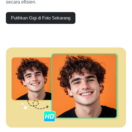
secara efisien.
Putihkan Gigi di Foto Sekarang