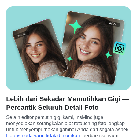
Lebih dari Sekadar Memutihkan Gigi —
Percantik Seluruh Detail Foto
Selain editor pemutih gigi kami, insMind juga 
menyediakan serangkaian alat retouching foto lengkap 
untuk menyempurnakan gambar Anda dari segala aspek. 
Hapus noda yang tidak diinginkan
, perbaiki senyum, 