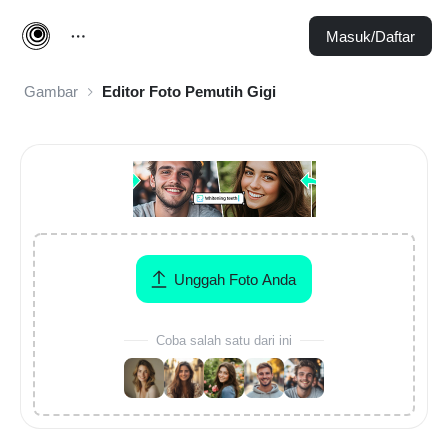
Masuk/Daftar
Gambar
Editor Foto Pemutih Gigi
Unggah Foto Anda
Coba salah satu dari ini