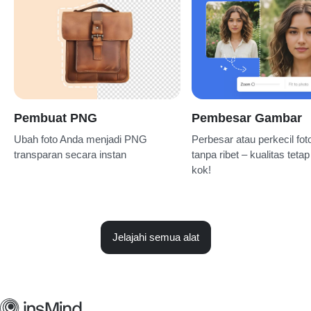
Pembuat PNG
Pembesar Gambar
Ubah foto Anda menjadi PNG
Perbesar atau perkecil fot
transparan secara instan
tanpa ribet – kualitas teta
kok!
Jelajahi semua alat