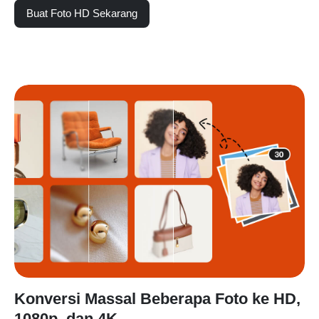
Buat Foto HD Sekarang
Konversi Massal Beberapa Foto ke HD,
1080p, dan 4K