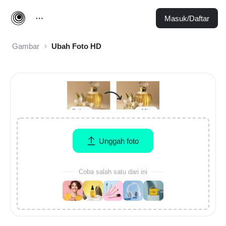
Masuk/Daftar
Gambar
Ubah Foto HD
Unggah foto
Coba salah satu dari ini