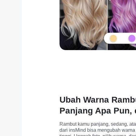
Ubah Warna Rambut
Panjang Apa Pun, 
Rambut kamu panjang, sedang, ata
dari insMind bisa mengubah warna 