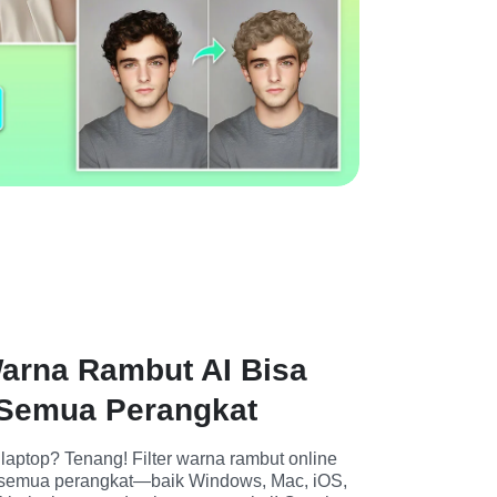
arna Rambut AI Bisa
 Semua Perangkat
laptop? Tenang! Filter warna rambut online 
ri semua perangkat—baik Windows, Mac, iOS, 