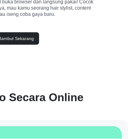
l buka browser dan langsung pakai! Cocok 
, mau kamu seorang hair stylist, content 
mau iseng coba gaya baru.
Rambut Sekarang
o Secara Online