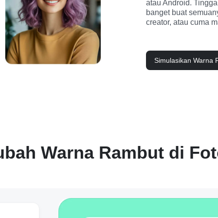
atau Android. Tingga
banget buat semuanya
creator, atau cuma 
Simulasikan Warna 
bah Warna Rambut di Fot