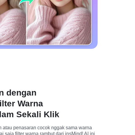
n dengan
lter Warna
am Sekali Klik
n atau penasaran cocok nggak sama warna 
 saja filter warna rambut dari insMind! AI ini 