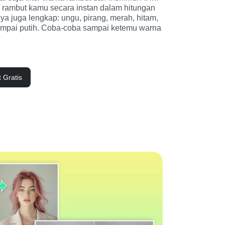
 rambut kamu secara instan dalam hitungan 
ya juga lengkap: ungu, pirang, merah, hitam, 
 sampai putih. Coba-coba sampai ketemu warna 
 Gratis