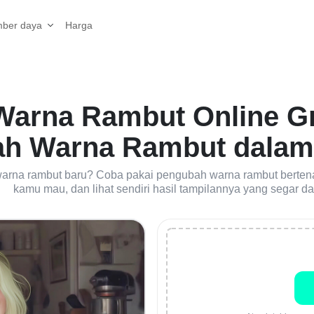
Harga
ber daya
arna Rambut Online Gra
h Warna Rambut dalam 
warna rambut baru? Coba pakai pengubah warna rambut bertena
kamu mau, dan lihat sendiri hasil tampilannya yang segar d