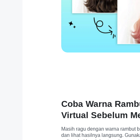
Coba Warna Rambu
Virtual Sebelum M
Masih ragu dengan warna rambut b
dan lihat hasilnya langsung. Guna