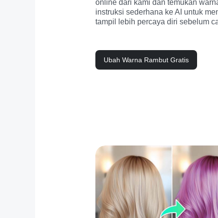
online dari kami dan temukan warn
instruksi sederhana ke AI untuk m
tampil lebih percaya diri sebelum 
Ubah Warna Rambut Gratis