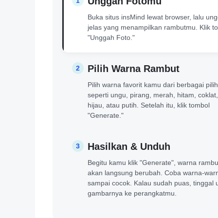
Unggah Fotomu
1
Buka situs insMind lewat browser, lalu ung
jelas yang menampilkan rambutmu. Klik t
"Unggah Foto."
Pilih Warna Rambut
2
Pilih warna favorit kamu dari berbagai pili
seperti ungu, pirang, merah, hitam, coklat,
hijau, atau putih. Setelah itu, klik tombol
"Generate."
Hasilkan & Unduh
3
Begitu kamu klik "Generate", warna rambut
akan langsung berubah. Coba warna-warn
sampai cocok. Kalau sudah puas, tinggal
gambarnya ke perangkatmu.