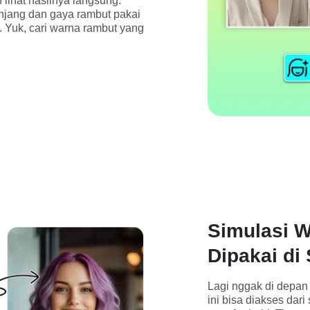
 lihat hasilnya langsung. 
Bonusnya, kamu juga bisa ganti panjang dan gaya rambut pakai 
. Yuk, cari warna rambut yang 
Simulasi W
Dipakai di
Lagi nggak di depan 
ini bisa diakses da