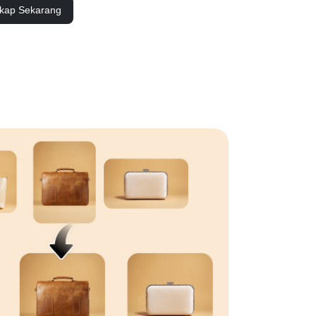
skap Sekarang