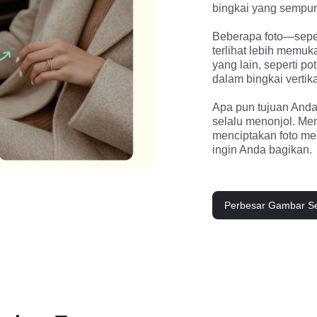
bingkai yang sempur
Beberapa foto—sepe
terlihat lebih memuk
yang lain, seperti pot
dalam bingkai vertika
Apa pun tujuan Anda,
selalu menonjol. Men
menciptakan foto me
ingin Anda bagikan.
Perbesar Gambar S