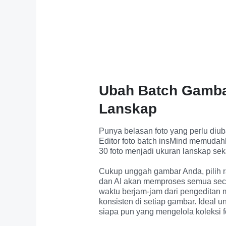
Ubah Batch Gambar
Lanskap
Punya belasan foto yang perlu diu
Editor foto batch insMind memuda
30 foto menjadi ukuran lanskap seka
Cukup unggah gambar Anda, pilih ra
dan AI akan memproses semua seca
waktu berjam-jam dari pengeditan 
konsisten di setiap gambar. Ideal un
siapa pun yang mengelola koleksi f