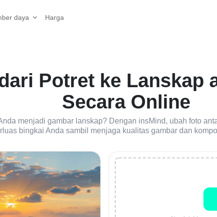
Harga
ber daya
dari Potret ke Lanskap 
Secara Online
 Anda menjadi gambar lanskap? Dengan insMind, ubah foto antar
erluas bingkai Anda sambil menjaga kualitas gambar dan kompo