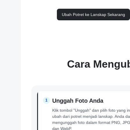
Ubah Potret ke Lanskap Sekarang
Cara Mengub
Unggah Foto Anda
1
Klik tombol "Unggah" dan pilih foto yang i
ubah dari potret menjadi lanskap. Anda d
mengunggah foto dalam format PNG, JPG
dan WebP.