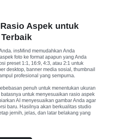
 Rasio Aspek untuk
Terbaik
 Anda. insMind memudahkan Anda 
aspek foto ke format apapun yang Anda 
psi preset 1:1, 16:9, 4:3, atau 2:1 untuk 
r desktop, banner media sosial, thumbnail 
ampul profesional yang sempurna.

kebebasan penuh untuk menentukan ukuran 
r batasnya untuk menyesuaikan rasio aspek 
 biarkan AI menyesuaikan gambar Anda agar 
si baru. Hasilnya akan berkualitas studio 
ap jernih, jelas, dan latar belakang yang 