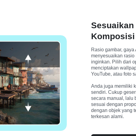
Sesuaikan
Komposisi 
Rasio gambar, gaya
menyesuaikan rasio 
inginkan. Pilih dari o
menciptakan wallpape
YouTube, atau foto s
Anda juga memiliki 
sendiri. Cukup gese
secara manual, lalu
sesuai dengan propor
dengan objek yang tet
terkesan alami.