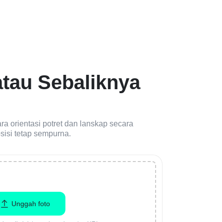
atau Sebaliknya
a orientasi potret dan lanskap secara
sisi tetap sempurna.
Unggah foto