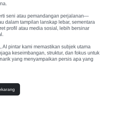
na.
rti seni atau pemandangan perjalanan—
au dalam tampilan lanskap lebar, sementara 
ret profil atau media sosial, lebih bersinar 
l.
 AI pintar kami memastikan subjek utama 
jaga keseimbangan, struktur, dan fokus untuk 
narik yang menyampaikan persis apa yang 
ekarang