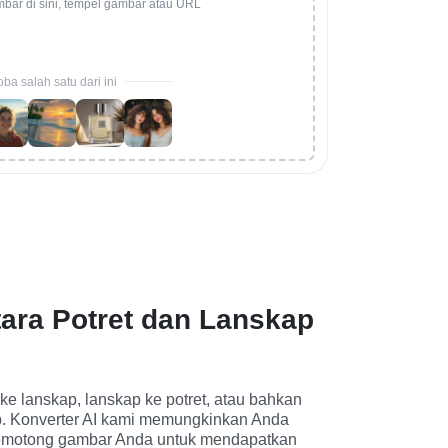
mbar di sini, tempel gambar atau URL
ba salah satu dari ini
tara Potret dan Lanskap
 ke lanskap, lanskap ke potret, atau bahkan 
ap. Konverter AI kami memungkinkan Anda 
motong gambar Anda untuk mendapatkan 