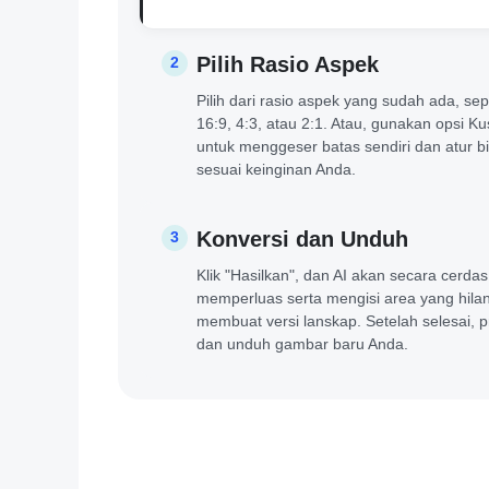
Pilih Rasio Aspek
2
Pilih dari rasio aspek yang sudah ada, sepe
16:9, 4:3, atau 2:1. Atau, gunakan opsi K
untuk menggeser batas sendiri dan atur b
sesuai keinginan Anda.
Konversi dan Unduh
3
Klik "Hasilkan", dan AI akan secara cerdas
memperluas serta mengisi area yang hila
membuat versi lanskap. Setelah selesai, p
dan unduh gambar baru Anda.