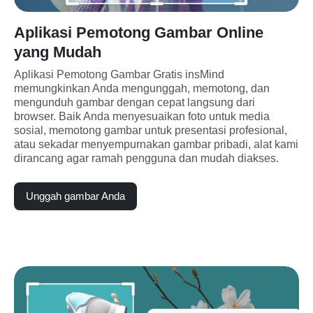
Aplikasi Pemotong Gambar Online
yang Mudah
Aplikasi Pemotong Gambar Gratis insMind 
memungkinkan Anda mengunggah, memotong, dan 
mengunduh gambar dengan cepat langsung dari 
browser. Baik Anda menyesuaikan foto untuk media 
sosial, memotong gambar untuk presentasi profesional, 
atau sekadar menyempurnakan gambar pribadi, alat kami 
dirancang agar ramah pengguna dan mudah diakses.
Unggah gambar Anda