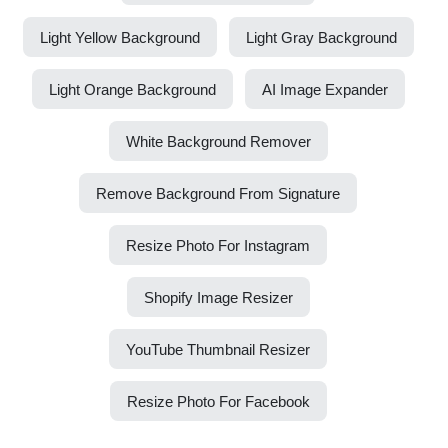
Light Yellow Background
Light Gray Background
Light Orange Background
AI Image Expander
White Background Remover
Remove Background From Signature
Resize Photo For Instagram
Shopify Image Resizer
YouTube Thumbnail Resizer
Resize Photo For Facebook