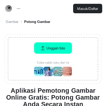
Masuk/Daftar
Gambar
Potong Gambar
Unggah foto
Coba salah satu dari ini
Aplikasi Pemotong Gambar
Online Gratis: Potong Gambar
Anda Secara Instan