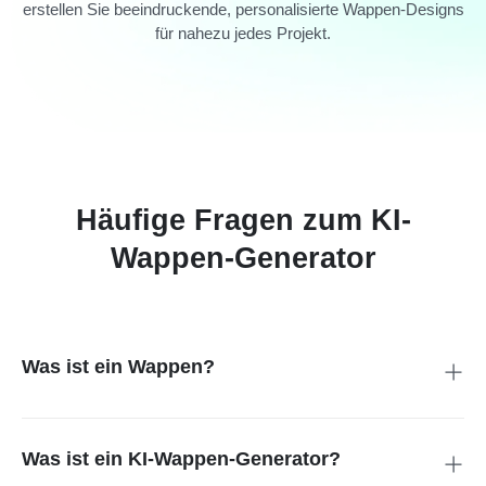
erstellen Sie beeindruckende, personalisierte Wappen-Designs
für nahezu jedes Projekt.
Häufige Fragen zum KI-
Wappen-Generator
Was ist ein Wappen?
Ein Wappen ist ein heraldisches Zeichen, das traditionell auf
einem Schild dargestellt wird. Es entstand im mittelalterlichen
Europa, um Personen, Familien und Institutionen in Schlachten
Was ist ein KI-Wappen-Generator?
und Turnieren erkennbar zu machen. Typische Bestandteile