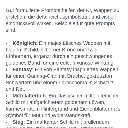
Gut formulierte Prompts helfen der KI, Wappen zu 
erstellen, die detailreich, symbolstark und visuell 
eindrucksvoll wirken. Beispiele für gute Prompts 
sind:
Königlich
: Ein majestätisches Wappen mit 
blauem Schild, silberner Krone und zwei 
Einhörnern, ergänzt durch ein geschwungenes 
goldenes Band für eine edle, luxuriöse Wirkung.
Fantasy
: Ein von Fantasy inspiriertes Wappen 
für einen Gaming-Clan mit Drache, gekreuzten 
Schwertern und einem Farbschema in Schwarz 
und Rot.
Mittelalterlich
: Ein klassischer mittelalterlicher 
Schild mit aufgerichtetem goldenem Löwen, 
karmesinrotem Hintergrund und Eichenblättern als 
Symbol für Mut und Widerstandskraft.
Sieg
: Ein markanter Schild mit brüllendem 