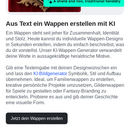
Aus Text ein Wappen erstellen mit KI
Ein Wappen steht seit jeher für Zusammenhalt, Identität 
und Stolz. Heute kannst du individuelle Wappen-Designs 
in Sekunden erstellen, indem du einfach beschreibst, was 
du dir vorstellst. Unser KI-Wappen-Generator verwandelt 
deine Worte in aussagekräftige heraldische Motive.
Gib eine Texteingabe mit deinen Designwünschen ein 
und lass den
 KI-Bildgenerator
 Symbolik, Stil und Aufbau 
übernehmen. Ideal, um Familienwappen zu erstellen, 
kreative persönliche Projekte umzusetzen, Gildenwappen 
für Spiele zu gestalten oder Fantasy-Branding zu 
entwickeln. Probiere es aus und gib deiner Geschichte 
eine visuelle Form.
Jetzt dein Wappen erstellen