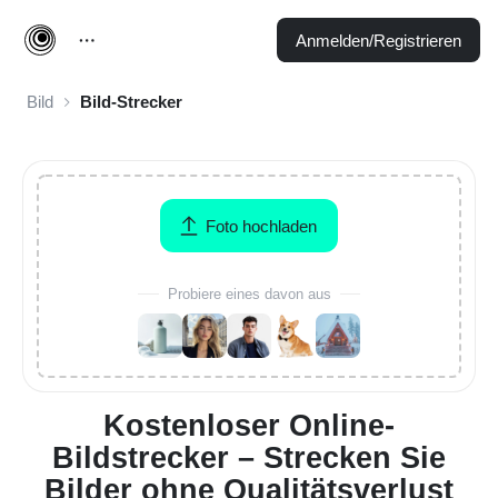
Anmelden/Registrieren
Bild
Bild-Strecker
Foto hochladen
Probiere eines davon aus
Kostenloser Online-
Bildstrecker – Strecken Sie
Bilder ohne Qualitätsverlust