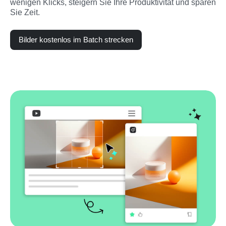
wenigen Klicks, steigern Sie Ihre Produktivität und sparen 
Sie Zeit.
Bilder kostenlos im Batch strecken