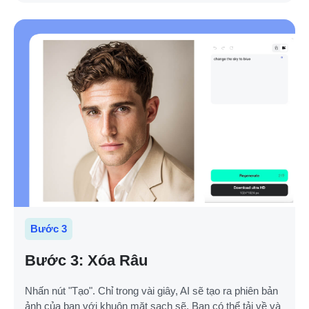
Bước 3
Bước 3: Xóa Râu
Nhấn nút "Tạo". Chỉ trong vài giây, AI sẽ tạo ra phiên bản
ảnh của bạn với khuôn mặt sạch sẽ. Bạn có thể tải về và