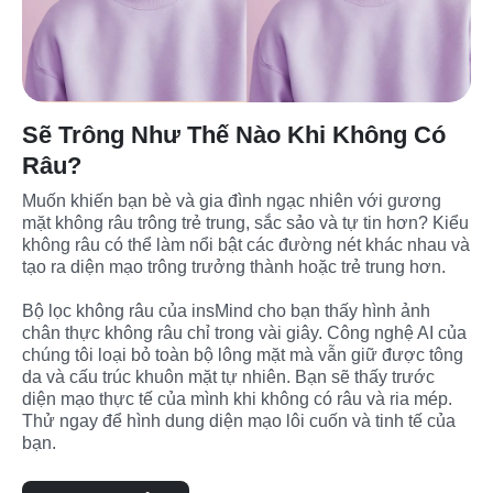
Sẽ Trông Như Thế Nào Khi Không Có
Râu?
Muốn khiến bạn bè và gia đình ngạc nhiên với gương 
mặt không râu trông trẻ trung, sắc sảo và tự tin hơn? Kiểu 
không râu có thể làm nổi bật các đường nét khác nhau và 
tạo ra diện mạo trông trưởng thành hoặc trẻ trung hơn.

Bộ lọc không râu của insMind cho bạn thấy hình ảnh 
chân thực không râu chỉ trong vài giây. Công nghệ AI của 
chúng tôi loại bỏ toàn bộ lông mặt mà vẫn giữ được tông 
da và cấu trúc khuôn mặt tự nhiên. Bạn sẽ thấy trước 
diện mạo thực tế của mình khi không có râu và ria mép. 
Thử ngay để hình dung diện mạo lôi cuốn và tinh tế của 
bạn.