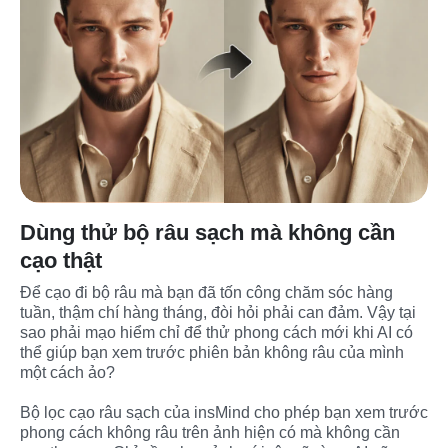
Dùng thử bộ râu sạch mà không cần
cạo thật
Để cạo đi bộ râu mà bạn đã tốn công chăm sóc hàng 
tuần, thậm chí hàng tháng, đòi hỏi phải can đảm. Vậy tại 
sao phải mạo hiểm chỉ để thử phong cách mới khi AI có 
thể giúp bạn xem trước phiên bản không râu của mình 
một cách ảo?

Bộ lọc cạo râu sạch của insMind cho phép bạn xem trước 
phong cách không râu trên ảnh hiện có mà không cần 