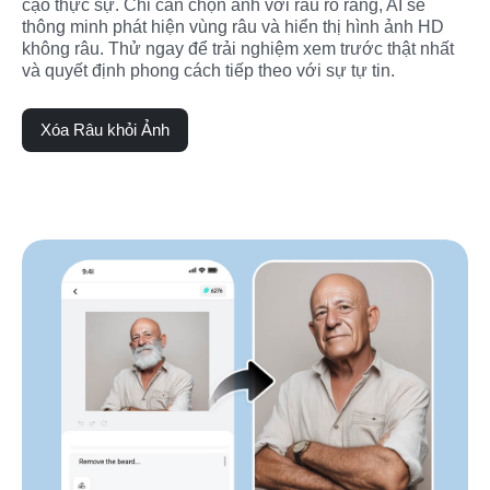
cạo thực sự. Chỉ cần chọn ảnh với râu rõ ràng, AI sẽ 
thông minh phát hiện vùng râu và hiển thị hình ảnh HD 
không râu. Thử ngay để trải nghiệm xem trước thật nhất 
và quyết định phong cách tiếp theo với sự tự tin.
Xóa Râu khỏi Ảnh