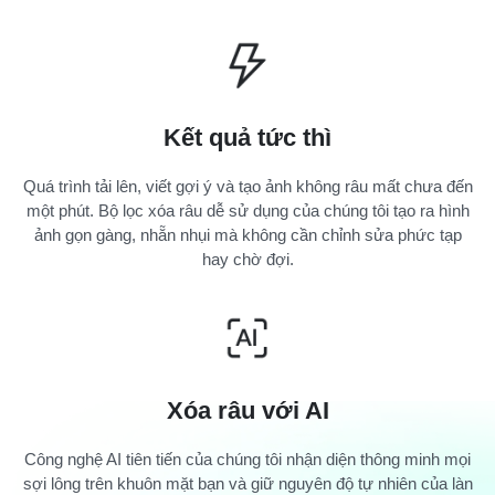
Kết quả tức thì
Quá trình tải lên, viết gợi ý và tạo ảnh không râu mất chưa đến
một phút. Bộ lọc xóa râu dễ sử dụng của chúng tôi tạo ra hình
ảnh gọn gàng, nhẵn nhụi mà không cần chỉnh sửa phức tạp
hay chờ đợi.
Xóa râu với AI
Công nghệ AI tiên tiến của chúng tôi nhận diện thông minh mọi
sợi lông trên khuôn mặt bạn và giữ nguyên độ tự nhiên của làn