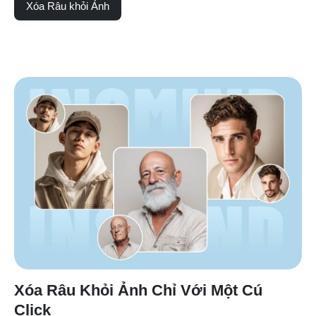
Xóa Râu khỏi Ảnh
Xóa Râu Khỏi Ảnh Chỉ Với Một Cú
Click