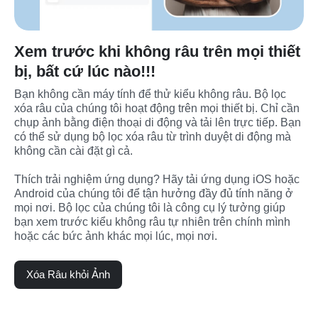
Xem trước khi không râu trên mọi thiết
bị, bất cứ lúc nào!!!
Bạn không cần máy tính để thử kiểu không râu. Bộ lọc 
xóa râu của chúng tôi hoạt động trên mọi thiết bị. Chỉ cần 
chụp ảnh bằng điện thoại di động và tải lên trực tiếp. Bạn 
có thể sử dụng bộ lọc xóa râu từ trình duyệt di động mà 
không cần cài đặt gì cả.

Thích trải nghiệm ứng dụng? Hãy tải ứng dụng iOS hoặc 
Android của chúng tôi để tận hưởng đầy đủ tính năng ở 
mọi nơi. Bộ lọc của chúng tôi là công cụ lý tưởng giúp 
bạn xem trước kiểu không râu tự nhiên trên chính mình 
hoặc các bức ảnh khác mọi lúc, mọi nơi.
Xóa Râu khỏi Ảnh