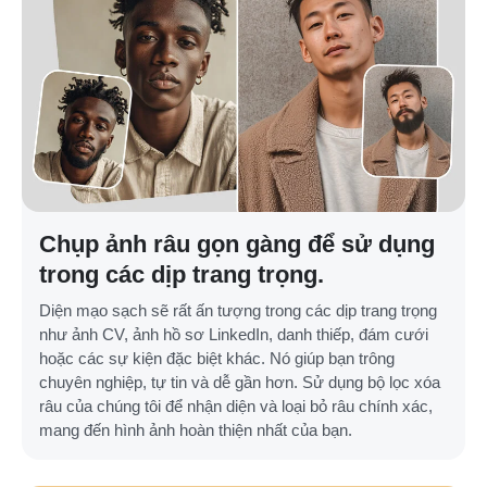
Chụp ảnh râu gọn gàng để sử dụng
trong các dịp trang trọng.
Diện mạo sạch sẽ rất ấn tượng trong các dịp trang trọng
như ảnh CV, ảnh hồ sơ LinkedIn, danh thiếp, đám cưới
hoặc các sự kiện đặc biệt khác. Nó giúp bạn trông
chuyên nghiệp, tự tin và dễ gần hơn. Sử dụng bộ lọc xóa
râu của chúng tôi để nhận diện và loại bỏ râu chính xác,
mang đến hình ảnh hoàn thiện nhất của bạn.