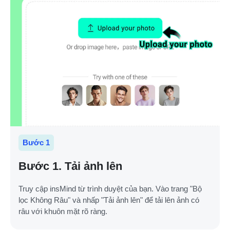
Bước 1
Bước 1. Tải ảnh lên
Truy cập insMind từ trình duyệt của bạn. Vào trang "Bộ
lọc Không Râu" và nhấp "Tải ảnh lên" để tải lên ảnh có
râu với khuôn mặt rõ ràng.