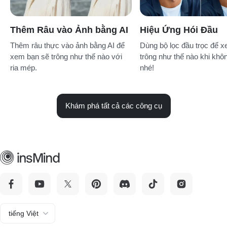
Thêm Râu vào Ảnh bằng AI
Hiệu Ứng Hói Đầu
Thêm râu thực vào ảnh bằng AI để
Dùng bộ lọc đầu trọc để 
xem bạn sẽ trông như thế nào với
trông như thế nào khi khô
ria mép.
nhé!
Khám phá tất cả các công cụ
tiếng Việt