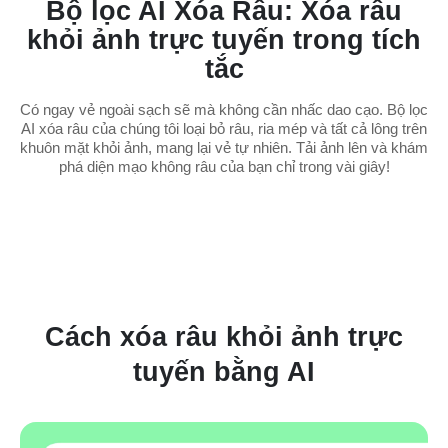
Bộ lọc AI Xóa Râu: Xóa râu
khỏi ảnh trực tuyến trong tích
tắc
Có ngay vẻ ngoài sạch sẽ mà không cần nhấc dao cạo. Bộ lọc
AI xóa râu của chúng tôi loại bỏ râu, ria mép và tất cả lông trên
khuôn mặt khỏi ảnh, mang lại vẻ tự nhiên. Tải ảnh lên và khám
phá diện mạo không râu của bạn chỉ trong vài giây!
Cách xóa râu khỏi ảnh trực
tuyến bằng AI