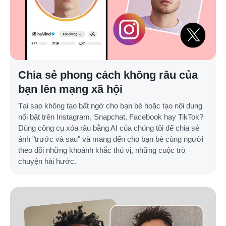
Chia sẻ phong cách không râu của
bạn lên mạng xã hội
Tại sao không tạo bất ngờ cho bạn bè hoặc tạo nội dung
nổi bật trên Instagram, Snapchat, Facebook hay TikTok?
Dùng công cụ xóa râu bằng AI của chúng tôi để chia sẻ
ảnh "trước và sau" và mang đến cho bạn bè cùng người
theo dõi những khoảnh khắc thú vị, những cuộc trò
chuyện hài hước.