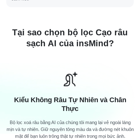
Tại sao chọn bộ lọc Cạo râu
sạch AI của insMind?
Kiểu Không Râu Tự Nhiên và Chân
Thực
Bộ lọc xoá râu bằng AI của chúng tôi mang lại vẻ ngoài láng
mịn và tự nhiên. Giữ nguyên tông màu da và đường nét khuôn
mặt để bạn luôn trông thật tự nhiên trong mọi bức ảnh.