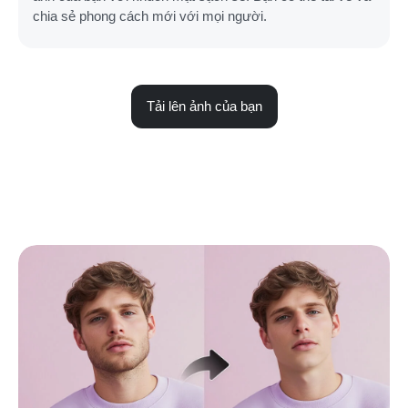
chia sẻ phong cách mới với mọi người.
Tải lên ảnh của bạn