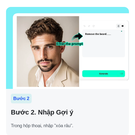
Bước 2
Bước 2. Nhập Gợi ý
Trong hộp thoại, nhập "xóa râu".