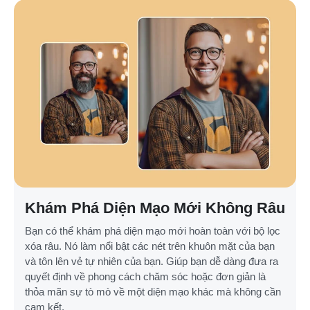
Khám Phá Diện Mạo Mới Không Râu
Bạn có thể khám phá diện mạo mới hoàn toàn với bộ lọc
xóa râu. Nó làm nổi bật các nét trên khuôn mặt của bạn
và tôn lên vẻ tự nhiên của bạn. Giúp bạn dễ dàng đưa ra
quyết định về phong cách chăm sóc hoặc đơn giản là
thỏa mãn sự tò mò về một diện mạo khác mà không cần
cam kết.