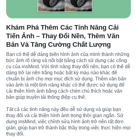
Khám Phá Thêm Các Tính Năng Cải
Tiến Ảnh – Thay Đổi Nền, Thêm Văn
Bản Và Tăng Cường Chất Lượng
Bạn có thể dễ dàng biến hình ảnh của mình thành những 
bức ảnh rõ ràng và nổi bật bằng cách sử dụng các công 
cụ của insMind. Với tính năng thay đổi nền, bạn có thể dễ 
dàng trở lại nền trắng hoặc bất kỳ màu nào khác để 
chuẩn bị ảnh cho mọi mục đích sử dụng. Thêm văn bản 
vào ảnh là một tính năng khác có thể được sử dụng để 
cải thiện hình ảnh bằng cách chèn chú thích hoặc văn 
bản giúp truyền tải thông điệp cụ thể.
Tất cả các tính năng này đều dễ sử dụng và giúp bạn 
thay đổi và cải thiện hình ảnh trong thời gian ngắn. Sử 
dụng insMind, việc chỉnh sửa hình ảnh trở nên rất đơn 
giản, giúp bạn trở thành bậc thầy trong việc thực hiện mọi 
thay đổi.