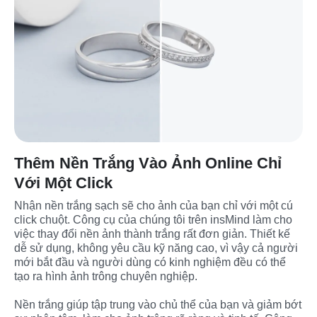
Thêm Nền Trắng Vào Ảnh Online Chỉ
Với Một Click
Nhận nền trắng sạch sẽ cho ảnh của bạn chỉ với một cú 
click chuột. Công cụ của chúng tôi trên insMind làm cho 
việc thay đổi nền ảnh thành trắng rất đơn giản. Thiết kế 
dễ sử dụng, không yêu cầu kỹ năng cao, vì vậy cả người 
mới bắt đầu và người dùng có kinh nghiệm đều có thể 
tạo ra hình ảnh trông chuyên nghiệp.
Nền trắng giúp tập trung vào chủ thể của bạn và giảm bớt 