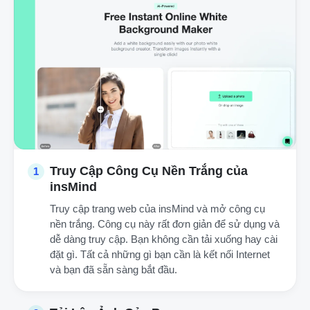
Truy Cập Công Cụ Nền Trắng của
1
insMind
Truy cập trang web của insMind và mở công cụ
nền trắng. Công cụ này rất đơn giản để sử dụng và
dễ dàng truy cập. Bạn không cần tải xuống hay cài
đặt gì. Tất cả những gì bạn cần là kết nối Internet
và bạn đã sẵn sàng bắt đầu.