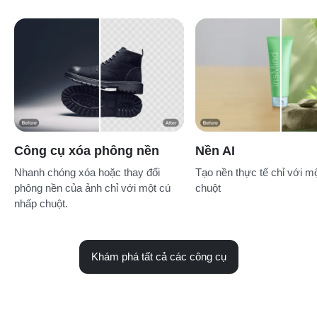
Công cụ xóa phông nền
Nền AI
Nhanh chóng xóa hoặc thay đổi
Tạo nền thực tế chỉ với m
phông nền của ảnh chỉ với một cú
chuột
nhấp chuột.
Khám phá tất cả các công cụ