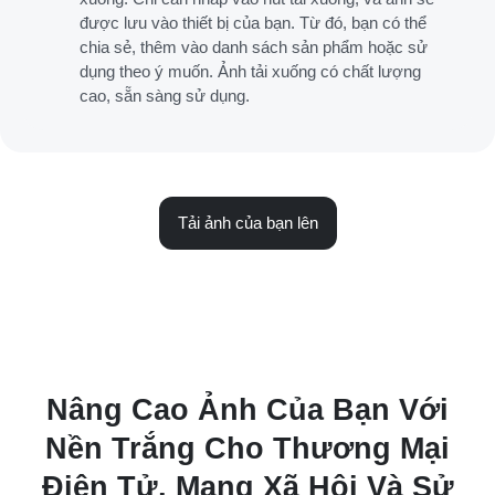
được lưu vào thiết bị của bạn. Từ đó, bạn có thể
chia sẻ, thêm vào danh sách sản phẩm hoặc sử
dụng theo ý muốn. Ảnh tải xuống có chất lượng
cao, sẵn sàng sử dụng.
Tải ảnh của bạn lên
Nâng Cao Ảnh Của Bạn Với
Nền Trắng Cho Thương Mại
Điện Tử, Mạng Xã Hội Và Sử