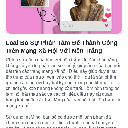
Loại Bỏ Sự Phân Tâm Để Thành Công
Trên Mạng Xã Hội Với Nền Trắng
Chỉnh sửa ảnh của bạn với nền trắng để đảm bảo rằng 
không có yếu tố phân tán sự chú ý, giúp ảnh của bạn nổi 
bật trên các trang mạng xã hội. Điều này giúp duy trì sự 
tập trung của người xem vào chủ thể – dù là sản phẩm 
quảng cáo, người hay bất kỳ đối tượng nào không có các 
chi tiết gây xao nhãng không cần thiết. Làm nền trắng để 
làm nổi bật màu sắc và các chi tiết, điều này rất quan 
trọng khi muốn các bài đăng của bạn nổi bật trên bảng tin 
mạng xã hội.
Sử dụng insMind, bạn sẽ có được một sản phẩm đã 
chỉnh sửa chỉ với một cú click chuột, trông rất chuyên 