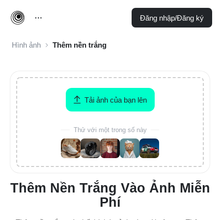
Đăng nhập/Đăng ký
Hình ảnh
Thêm nền trắng
Tải ảnh của bạn lên
Thử với một trong số này
Thêm Nền Trắng Vào Ảnh Miễn
Phí