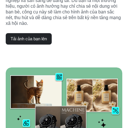
nghiệp và sẵn sàng để đăng tải. Dù bạn là một thương 
hiệu, người có ảnh hưởng hay chỉ chia sẻ nội dung với 
bạn bè, công cụ này sẽ làm cho hình ảnh của bạn sắc 
nét, thu hút và dễ dàng chia sẻ trên bất kỳ nền tảng mạng 
xã hội nào.
Tải ảnh của bạn lên