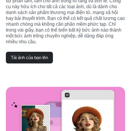
sự phân tâm, làm cho ảnh trông rõ ràng và tinh tế. Công 
cụ này hữu ích cho tất cả các loại ảnh, dù là dành cho 
danh sách sản phẩm thương mại điện tử, mạng xã hội 
hay bài thuyết trình. Bạn có thể có kết quả chất lượng cao 
nhanh chóng mà không cần phần mềm phức tạp. Chỉ 
trong vài giây, bạn có thể biến bất kỳ bức ảnh nào thành 
một bức ảnh trông chuyên nghiệp, dễ dàng đáp ứng 
nhiều nhu cầu.
Tải ảnh của bạn lên