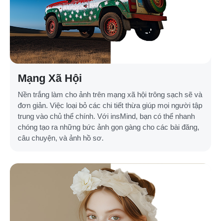
Mạng Xã Hội
Nền trắng làm cho ảnh trên mạng xã hội trông sạch sẽ và
đơn giản. Việc loại bỏ các chi tiết thừa giúp mọi người tập
trung vào chủ thể chính. Với insMind, bạn có thể nhanh
chóng tạo ra những bức ảnh gọn gàng cho các bài đăng,
câu chuyện, và ảnh hồ sơ.