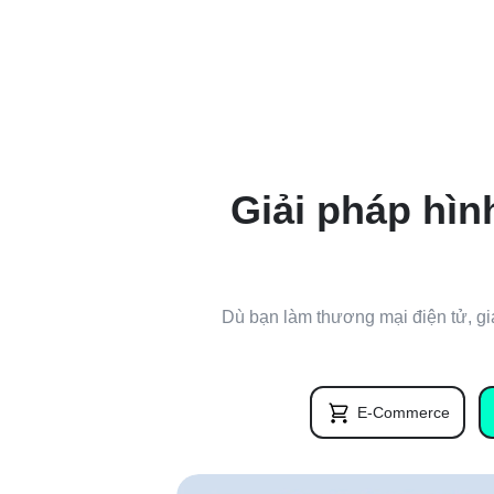
Giải pháp hìn
Dù bạn làm thương mại điện tử, giá
E-Commerce