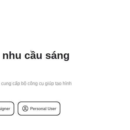
à nhu cầu sáng
u cung cấp bộ công cụ giúp tạo hình
igner
Personal User