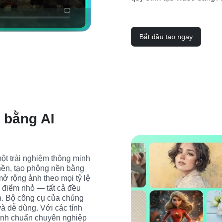
Bắt đầu tạo ngay
 bằng AI
ột trải nghiệm thông minh 
nền, tạo phông nền bằng 
ở rộng ảnh theo mọi tỷ lệ 
c điểm nhỏ — tất cả đều 
. Bộ công cụ của chúng 
à dễ dùng. Với các tính 
ảnh chuẩn chuyên nghiệp 