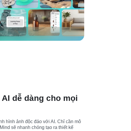
 AI dễ dàng cho mọi
h hình ảnh độc đáo với AI. Chỉ cần mô 
Mind sẽ nhanh chóng tạo ra thiết kế 