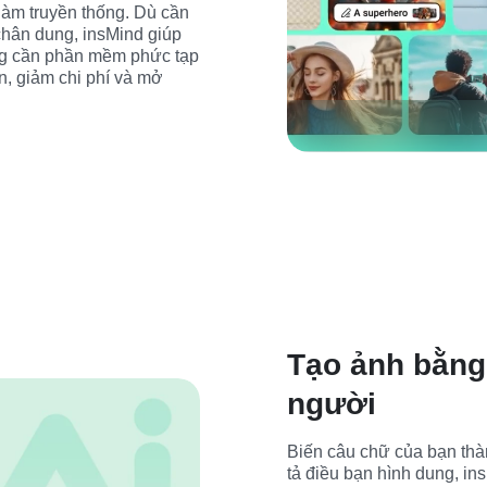
làm truyền thống. Dù cần 
hân dung, insMind giúp 
ng cần phần mềm phức tạp 
n, giảm chi phí và mở 
Tạo ảnh bằng
người
Biến câu chữ của bạn thàn
tả điều bạn hình dung, ins