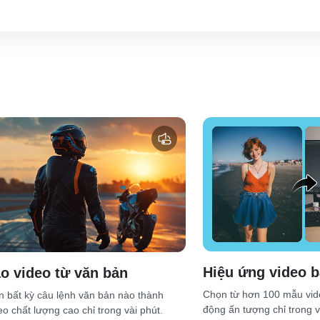
Hiệu ứng video b
o video từ văn bản
Chọn từ hơn 100 mẫu vide
n bất kỳ câu lệnh văn bản nào thành
động ấn tượng chỉ trong v
eo chất lượng cao chỉ trong vài phút.