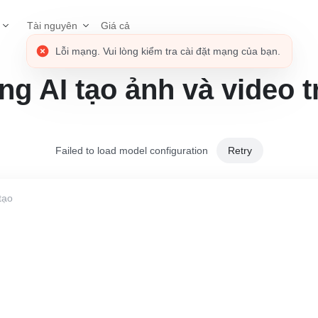
Giá cả
Tài nguyên
ng AI tạo ảnh và video t
Failed to load model configuration
Retry