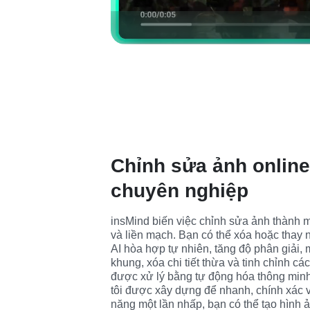
Chỉnh sửa ảnh online
chuyên nghiệp
insMind biến việc chỉnh sửa ảnh thành m
và liền mạch. Bạn có thể xóa hoặc thay 
AI hòa hợp tự nhiên, tăng độ phân giải, m
khung, xóa chi tiết thừa và tinh chỉnh cá
được xử lý bằng tự động hóa thông minh
tôi được xây dựng để nhanh, chính xác v
năng một lần nhấp, bạn có thể tạo hình 