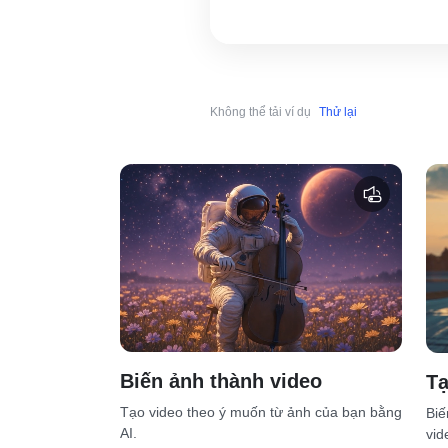
Không thể tải ví dụ
Thử lại
Biến ảnh thành video
Tạ
Tạo video theo ý muốn từ ảnh của bạn bằng
Biế
AI.
vid