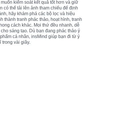
muốn kiểm soát kết quả tốt hơn và giữ 
 có thể tải lên ảnh tham chiếu để định 
nh, hãy khám phá các bộ lọc và hiệu 
 thành tranh phác thảo, hoạt hình, tranh 
hong cách khác. Mọi thứ đều nhanh, dễ 
ế cho sáng tạo. Dù bạn đang phác thảo ý 
 phẩm cá nhân, insMind giúp bạn đi từ ý 
trong vài giây.