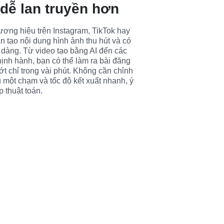
dễ lan truyền hơn
ơng hiệu trên Instagram, TikTok hay 
 tạo nội dung hình ảnh thu hút và có 
dàng. Từ video tạo bằng AI đến các 
ịnh hành, bạn có thể làm ra bài đăng 
 chỉ trong vài phút. Không cần chỉnh 
 một chạm và tốc độ kết xuất nhanh, ý 
p thuật toán.