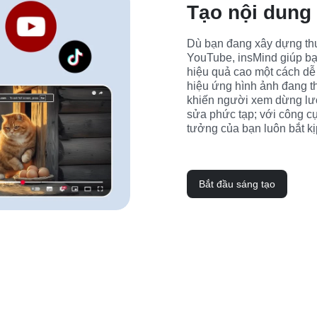
Tạo nội dung 
Dù bạn đang xây dựng thư
YouTube, insMind giúp bạn
hiệu quả cao một cách dễ 
hiệu ứng hình ảnh đang th
khiến người xem dừng lướt
sửa phức tạp; với công cụ
tưởng của bạn luôn bắt kị
Bắt đầu sáng tạo