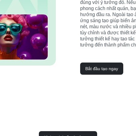
đúng với ý tưởng đó. Nếu 
phong cách nhất quán, bạn
hướng đầu ra. Ngoài tạo ả
ứng sáng tạo giúp biến ảnh
nét, màu nước và nhiều p
tùy chỉnh và được thiết k
tưởng thiết kế hay tạo tác
tưởng đến thành phẩm chỉ 
Bắt đầu tạo ngay