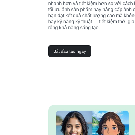
nhanh hơn và tiết kiệm hơn so với cách 
tối ưu ảnh sản phẩm hay nâng cấp ảnh c
bạn đạt kết quả chất lượng cao mà khô
hay kỹ năng kỹ thuật — tiết kiệm thời gia
rộng khả năng sáng tạo.
Bắt đầu tạo ngay