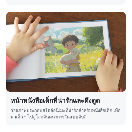
หน้าหนังสือเด็กที่น่ารักและดึงดูด
วาดภาพประกอบสไตล์อนิเมะที่น่ารักสำหรับหนังสือเด็ก เพื่อ
พาเด็ก ๆ ไปสู่โลกจินตนาการในแบบจิบลิ