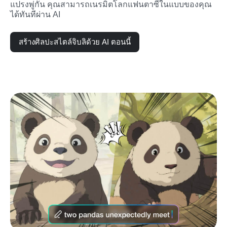
แปรงพู่กัน คุณสามารถเนรมิตโลกแฟนตาซีในแบบของคุณ
ได้ทันทีผ่าน AI
สร้างศิลปะสไตล์จิบลิด้วย AI ตอนนี้