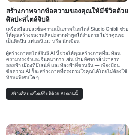
สร้างภาพจากข้อความของคุณให้มีชีวิตด้วย
ศิลปะสไตล์จิบลิ
เครื่องมือแปลงข้อความเป็นภาพในสไตล์ Studio Ghibli ช่วย
ให้คุณสร้างผลงานศิลปะจากคำพูดได้ง่ายดาย ไม่ว่าคุณจะ
เป็นศิลปิน แฟนอนิเมะ หรือ นักเขียน

ผู้สร้างภาพสไตล์จิบลิ AI นี้ช่วยให้คุณสร้างภาพที่สะท้อน
ความทรงจำและจินตนาการ เช่น ป่ามหัศจรรย์ ปราสาท
ลอยฟ้า เมืองที่มีเสน่ห์ และท้องฟ้าที่ชวนฝัน — เพียงป้อน
ข้อความ AI ก็จะสร้างภาพที่ตรงตามใจคุณได้โดยไม่ต้องใช้
ทักษะพิเศษใด ๆ
สร้างศิลปะสไตล์จิบลิด้วย AI ตอนนี้