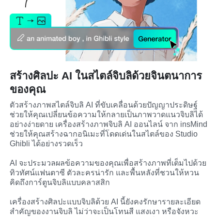
สร้างศิลปะ AI ในสไตล์จิบลิด้วยจินตนาการ
ของคุณ
ตัวสร้างภาพสไตล์จิบลิ AI ที่ขับเคลื่อนด้วยปัญญาประดิษฐ์ 
ช่วยให้คุณเปลี่ยนข้อความให้กลายเป็นภาพวาดแนวจิบลิได้
อย่างง่ายดาย เครื่องสร้างภาพจิบลิ AI ออนไลน์ จาก insMind 
ช่วยให้คุณสร้างฉากอนิเมะที่โดดเด่นในสไตล์ของ Studio 
Ghibli ได้อย่างรวดเร็ว

AI จะประมวลผลข้อความของคุณเพื่อสร้างภาพที่เต็มไปด้วย
ทิวทัศน์แฟนตาซี ตัวละครน่ารัก และพื้นหลังที่ชวนให้หวน
คิดถึงการ์ตูนจิบลิแบบคลาสสิก

เครื่องสร้างศิลปะแบบจิบลิด้วย AI นี้ยังคงรักษารายละเอียด
สำคัญของงานจิบลิ ไม่ว่าจะเป็นโทนสี แสงเงา หรือจังหวะ