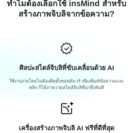
ทำไมต้องเลือกใช้ insMind สำหรับ
สร้างภาพจิบลิจากข้อความ?
ศิลปะสไตล์จิบลิที่ขับเคลื่อนด้วย AI
ใช้งานง่ายโดยไม่ต้องติดตั้งซอฟต์แวร์ เพียงพิมพ์ข้อความและ
คลิก ก็ได้ภาพวาดสไตล์จิบลิที่น่าทึ่งทันที
เครื่องสร้างภาพจิบลิ AI ฟรีที่ดีที่สุด