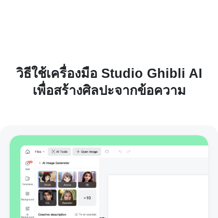
วิธีใช้เครื่องมือ Studio Ghibli AI
เพื่อสร้างศิลปะจากข้อความ