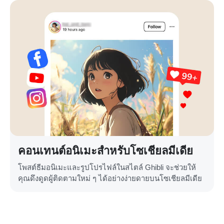
คอนเทนต์อนิเมะสำหรับโซเชียลมีเดีย
โพสต์ธีมอนิเมะและรูปโปรไฟล์ในสไตล์ Ghibli จะช่วยให้
คุณดึงดูดผู้ติดตามใหม่ ๆ ได้อย่างง่ายดายบนโซเชียลมีเดีย