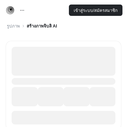
เข้าสู่ระบบ/สมัครสมาชิก
รูปภาพ
สร้างภาพจิบลิ AI