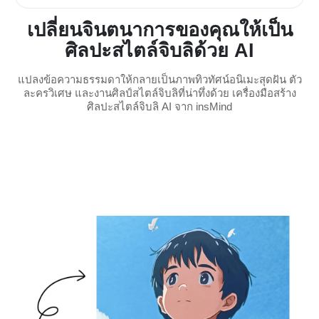
เปลี่ยนจินตนาการของคุณให้เป็น
ศิลปะสไตล์จิบลิด้วย AI
แปลงข้อความธรรมดาให้กลายเป็นภาพทิวทัศน์อนิเมะสุดฝัน ตัว
ละครวิเศษ และงานศิลป์สไตล์จิบลิที่น่าทึ่งด้วย เครื่องมือสร้าง
ศิลปะสไตล์จิบลิ AI จาก insMind