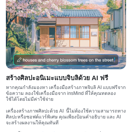
สร้างศิลปะอนิเมะแบบจิบลิด้วย AI ฟรี
หากคุณกำลังมองหา เครื่องมือสร้างภาพจิบลิ AI แบบฟรีจาก
ข้อความ ลองใช้เครื่องมือจาก insMind ที่ให้คุณทดลอง
ใช้ได้โดยไม่มีค่าใช้จ่าย
เครื่องสร้างภาพศิลปะด้วย AI  นี้ไม่ต้องใช้ความสามารถทาง
ศิลปะหรือซอฟต์แวร์พิเศษ คุณเพียงป้อนคำอธิบาย และ AI 
จะสร้างผลงานให้คุณทันที