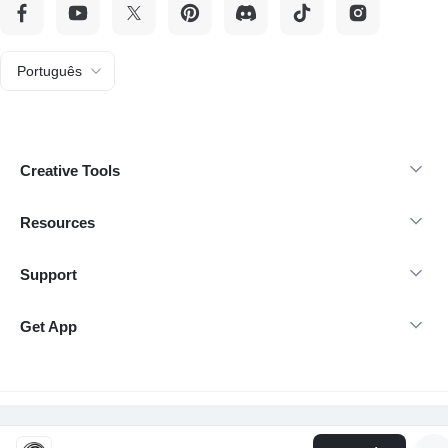
Português
Creative Tools
Resources
Support
Get App
Direitos autorais 2026 insMind-Todos os direitos reservados.