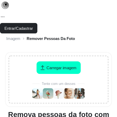
Entrar/Cadastrar
Imagem
Remover Pessoas Da Foto
Carregar imagem
Tente com um desses
Remova pessoas da foto com