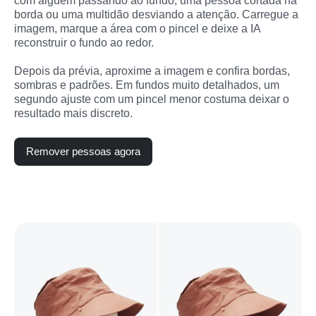
com alguém passando ao fundo, uma pessoa cortada na 
borda ou uma multidão desviando a atenção. Carregue a 
imagem, marque a área com o pincel e deixe a IA 
reconstruir o fundo ao redor.
Depois da prévia, aproxime a imagem e confira bordas, 
sombras e padrões. Em fundos muito detalhados, um 
segundo ajuste com um pincel menor costuma deixar o 
resultado mais discreto.
Remover pessoas agora