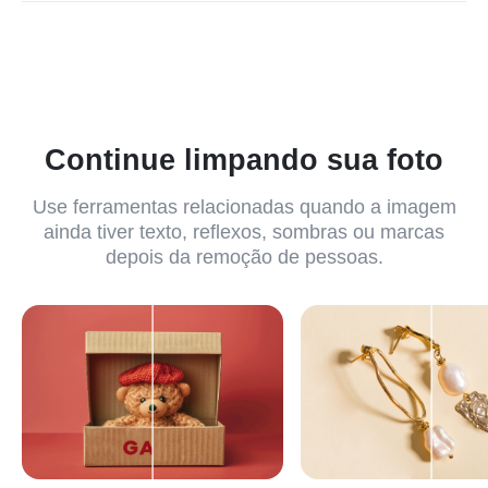
texto, reflexos, sombras ou marcas d'água, use as
ferramentas específicas do insMind para ter mais controle.
Continue limpando sua foto
Use ferramentas relacionadas quando a imagem
ainda tiver texto, reflexos, sombras ou marcas
depois da remoção de pessoas.