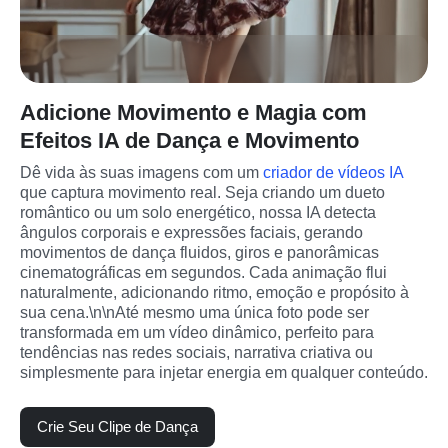
Adicione Movimento e Magia com
Efeitos IA de Dança e Movimento
Dê vida às suas imagens com um 
criador de vídeos IA
que captura movimento real. Seja criando um dueto 
romântico ou um solo energético, nossa IA detecta 
ângulos corporais e expressões faciais, gerando 
movimentos de dança fluidos, giros e panorâmicas 
cinematográficas em segundos. Cada animação flui 
naturalmente, adicionando ritmo, emoção e propósito à 
sua cena.\n\nAté mesmo uma única foto pode ser 
transformada em um vídeo dinâmico, perfeito para 
tendências nas redes sociais, narrativa criativa ou 
simplesmente para injetar energia em qualquer conteúdo.
Crie Seu Clipe de Dança