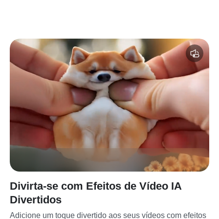
Divirta-se com Efeitos de Vídeo IA
Divertidos
Adicione um toque divertido aos seus vídeos com efeitos 