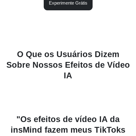
Experimente Grátis
O Que os Usuários Dizem
Sobre Nossos Efeitos de Vídeo
IA
"Usei os modelos
s
cinematográficos para um