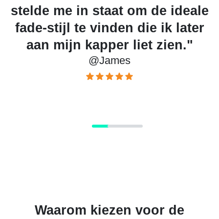
stelde me in staat om de ideale
De
fade-stijl te vinden die ik later
aan mijn kapper liet zien."
@James
Waarom kiezen voor de