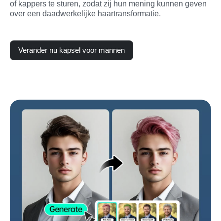
of kappers te sturen, zodat zij hun mening kunnen geven 
over een daadwerkelijke haartransformatie.
Verander nu kapsel voor mannen