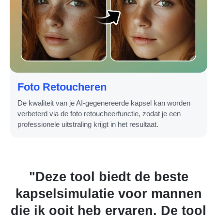
Foto Retoucheren
De kwaliteit van je AI-gegenereerde kapsel kan worden
verbeterd via de foto retoucheerfunctie, zodat je een
professionele uitstraling krijgt in het resultaat.
"Deze tool biedt de beste
"D
kapselsimulatie voor mannen
die ik ooit heb ervaren. De tool
me