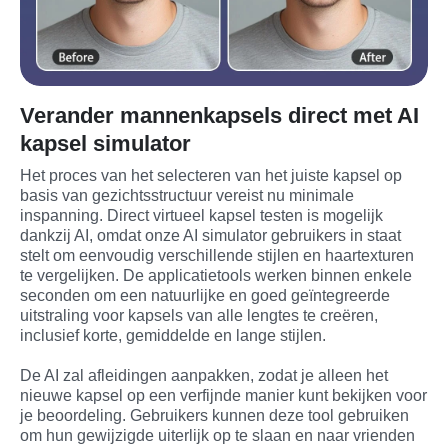
Verander mannenkapsels direct met AI
kapsel simulator
Het proces van het selecteren van het juiste kapsel op 
basis van gezichtsstructuur vereist nu minimale 
inspanning. Direct virtueel kapsel testen is mogelijk 
dankzij AI, omdat onze AI simulator gebruikers in staat 
stelt om eenvoudig verschillende stijlen en haartexturen 
te vergelijken. De applicatietools werken binnen enkele 
seconden om een natuurlijke en goed geïntegreerde 
uitstraling voor kapsels van alle lengtes te creëren, 
inclusief korte, gemiddelde en lange stijlen.
De AI zal afleidingen aanpakken, zodat je alleen het 
nieuwe kapsel op een verfijnde manier kunt bekijken voor 
je beoordeling. Gebruikers kunnen deze tool gebruiken 
om hun gewijzigde uiterlijk op te slaan en naar vrienden 