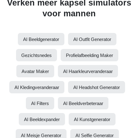
Verken meer kapsel simulators
voor mannen
AI Beeldgenerator
AI Outfit Generator
Gezichtsnedes
Profielafbeelding Maker
Avatar Maker
AI Haarkleurveranderaar
AI Kledingveranderaar
AI Headshot Generator
AI Filters
AI Beeldverbeteraar
AI Beeldexpander
AI Kunstgenerator
AI Meisje Generator
AI Selfie Generator