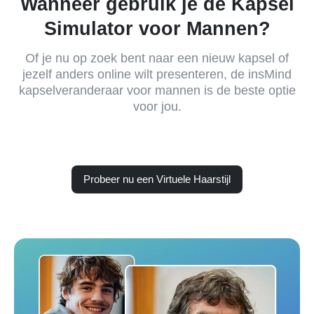
Wanneer gebruik je de Kapsel
Simulator voor Mannen?
Of je nu op zoek bent naar een nieuw kapsel of
jezelf anders online wilt presenteren, de insMind
kapselveranderaar voor mannen is de beste optie
voor jou.
Probeer nu een Virtuele Haarstijl