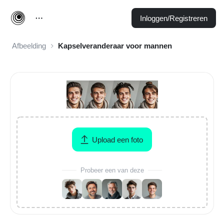
Inloggen/Registreren
Afbeelding
Kapselveranderaar voor mannen
Upload een foto
Probeer een van deze