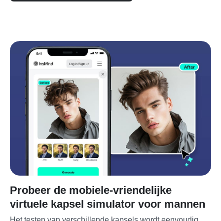
Probeer de mobiele-vriendelijke
virtuele kapsel simulator voor mannen
Het testen van verschillende kapsels wordt eenvoudig 