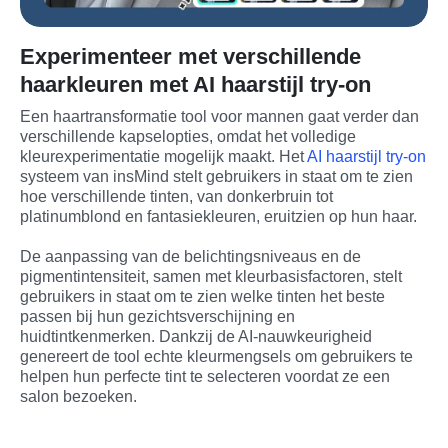
Experimenteer met verschillende
haarkleuren met AI haarstijl try-on
Een haartransformatie tool voor mannen gaat verder dan 
verschillende kapselopties, omdat het volledige 
kleurexperimentatie mogelijk maakt. Het 
AI haarstijl try-on
systeem van insMind stelt gebruikers in staat om te zien 
hoe verschillende tinten, van donkerbruin tot 
platinumblond en fantasiekleuren, eruitzien op hun haar.
De aanpassing van de belichtingsniveaus en de 
pigmentintensiteit, samen met kleurbasisfactoren, stelt 
gebruikers in staat om te zien welke tinten het beste 
passen bij hun gezichtsverschijning en 
huidtintkenmerken. Dankzij de AI-nauwkeurigheid 
genereert de tool echte kleurmengsels om gebruikers te 
helpen hun perfecte tint te selecteren voordat ze een 
salon bezoeken.