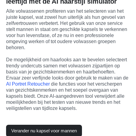
leeftijd met de AI haarstijl simulator
Alle volwassenen profiteren van het selecteren van het 
juiste kapsel, wat zowel hun uiterlijk als hun gevoel van 
zelfvertrouwen verbetert. Het gebruik van onze service 
stelt mannen in staat om geschikte kapsels te verkennen 
voor hun levensfase, of ze nu in een professionele 
omgeving werken of tot oudere volwassen groepen 
behoren.
De mogelijkheid om haarlooks aan te bevelen selecteert 
trendy undercuts samen met volwassen zijpartijen op 
basis van je gezichtskenmerken en haarbehoeften. 
Ervaar zeer verfijnde looks door gebruik te maken van de 
AI Portret Retoucher
 die functies voor het verscherpen 
van gezichtskenmerken en het soepel overgaan van 
kapsels biedt. Onze AI-aangedreven tool verwijdert alle 
moeilijkheden bij het testen van nieuwe trends en het 
veiligstellen van tijdloze kapsels.
Verander nu kapsel voor mannen