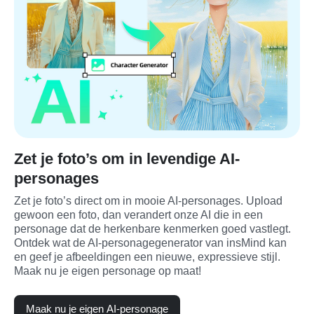
Zet je foto’s om in levendige AI-
personages
Zet je foto’s direct om in mooie AI-personages. Upload 
gewoon een foto, dan verandert onze AI die in een 
personage dat de herkenbare kenmerken goed vastlegt. 
Ontdek wat de AI-personagegenerator van insMind kan 
en geef je afbeeldingen een nieuwe, expressieve stijl. 
Maak nu je eigen personage op maat!
Maak nu je eigen AI-personage