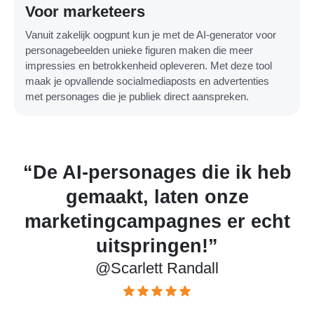
Voor marketeers
Vanuit zakelijk oogpunt kun je met de AI-generator voor
personagebeelden unieke figuren maken die meer
impressies en betrokkenheid opleveren. Met deze tool
maak je opvallende socialmediaposts en advertenties
met personages die je publiek direct aanspreken.
b
“Deze AI maakt de meest
gedetailleerde personages
t
voor mijn kunstprojecten!”
@Lewis Gordon