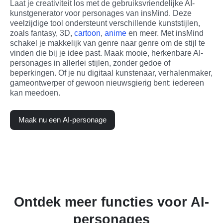
Laat je creativiteit los met de gebruiksvriendelijke AI-
kunstgenerator voor personages van insMind. Deze 
veelzijdige tool ondersteunt verschillende kunststijlen, 
zoals fantasy, 3D, 
cartoon
, 
anime
 en meer. Met insMind 
schakel je makkelijk van genre naar genre om de stijl te 
vinden die bij je idee past. Maak mooie, herkenbare AI-
personages in allerlei stijlen, zonder gedoe of 
beperkingen. Of je nu digitaal kunstenaar, verhalenmaker, 
gameontwerper of gewoon nieuwsgierig bent: iedereen 
kan meedoen.
Maak nu een AI-personage
Ontdek meer functies voor AI-
personages