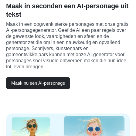
Maak in seconden een AI-personage uit
tekst
Maak in een oogwenk sterke personages met onze gratis 
AI-personagegenerator. Geef de AI een paar regels over 
de gewenste look, vaardigheden en sfeer, en de 
generator zet die om in een nauwkeurig en opvallend 
personage. Schrijvers, kunstenaars en 
gameontwikkelaars kunnen met onze AI-generator voor 
personages snel visuele ontwerpen maken die hun idee 
tot leven brengen.
Maak nu een AI-personage