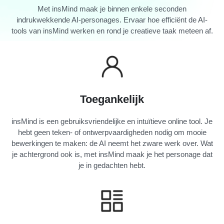
Met insMind maak je binnen enkele seconden
indrukwekkende AI-personages. Ervaar hoe efficiënt de AI-
tools van insMind werken en rond je creatieve taak meteen af.
Toegankelijk
insMind is een gebruiksvriendelijke en intuïtieve online tool. Je
hebt geen teken- of ontwerpvaardigheden nodig om mooie
bewerkingen te maken: de AI neemt het zware werk over. Wat
je achtergrond ook is, met insMind maak je het personage dat
je in gedachten hebt.