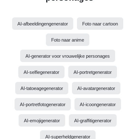
AI-afbeeldingengenerator
Foto naar cartoon
Foto naar anime
AI-generator voor vrouwelijke personages
AI-selfiegenerator
AI-portretgenerator
AI-tatoeagegenerator
AI-avatargenerator
AI-portretfotogenerator
AI-icoongenerator
AI-emojigenerator
AI-graffitigenerator
AI-superheldgenerator