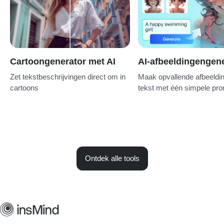
Cartoongenerator met AI
AI-afbeeldingengen
Zet tekstbeschrijvingen direct om in
Maak opvallende afbeeldin
cartoons
tekst met één simpele pr
Ontdek alle tools