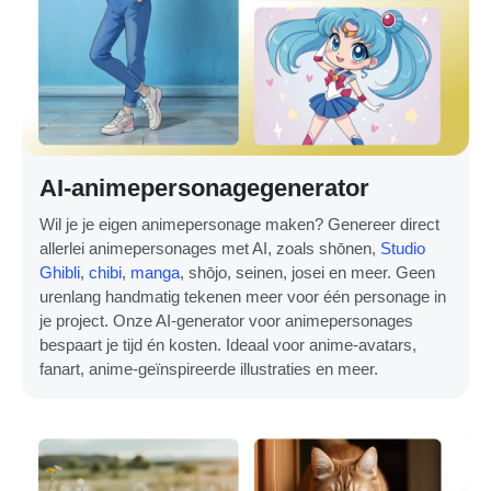
AI-animepersonagegenerator
Wil je je eigen animepersonage maken? Genereer direct
allerlei animepersonages met AI, zoals shōnen,
Studio
Ghibli
,
chibi
,
manga
, shōjo, seinen, josei en meer. Geen
urenlang handmatig tekenen meer voor één personage in
je project. Onze AI-generator voor animepersonages
bespaart je tijd én kosten. Ideaal voor anime-avatars,
fanart, anime-geïnspireerde illustraties en meer.