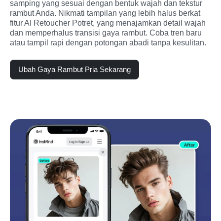
samping yang sesuai dengan bentuk wajah dan tekstur 
rambut Anda. Nikmati tampilan yang lebih halus berkat 
fitur AI Retoucher Potret, yang menajamkan detail wajah 
dan memperhalus transisi gaya rambut. Coba tren baru 
atau tampil rapi dengan potongan abadi tanpa kesulitan.
Ubah Gaya Rambut Pria Sekarang