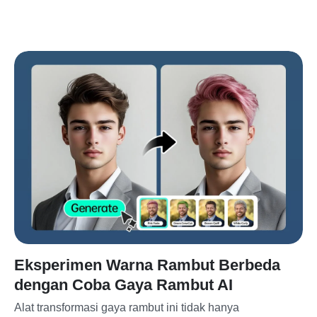
Eksperimen Warna Rambut Berbeda
dengan Coba Gaya Rambut AI
Alat transformasi gaya rambut ini tidak hanya 