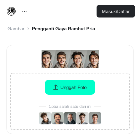
Masuk/Daftar
Gambar
Pengganti Gaya Rambut Pria
Unggah Foto
Coba salah satu dari ini