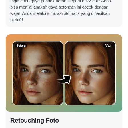
Ingin coba gaya pendek berani seperti buzz cut? Anda
bisa menilai apakah gaya potongan ini cocok dengan
wajah Anda melalui simulasi otomatis yang dihasilkan
oleh AI.
Retouching Foto