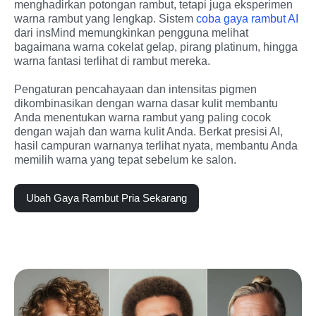
menghadirkan potongan rambut, tetapi juga eksperimen 
warna rambut yang lengkap. Sistem 
coba gaya rambut AI
dari insMind memungkinkan pengguna melihat 
bagaimana warna cokelat gelap, pirang platinum, hingga 
warna fantasi terlihat di rambut mereka.
Pengaturan pencahayaan dan intensitas pigmen 
dikombinasikan dengan warna dasar kulit membantu 
Anda menentukan warna rambut yang paling cocok 
dengan wajah dan warna kulit Anda. Berkat presisi AI, 
hasil campuran warnanya terlihat nyata, membantu Anda 
memilih warna yang tepat sebelum ke salon.
Ubah Gaya Rambut Pria Sekarang