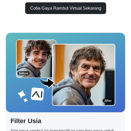
Coba Gaya Rambut Virtual Sekarang
Filter Usia
Alat gaya rambut ini menampilkan simulasi gaya untuk