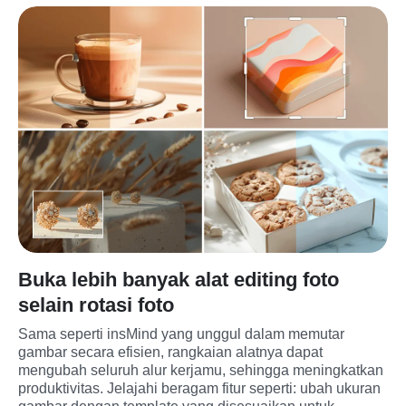
Buka lebih banyak alat editing foto
selain rotasi foto
Sama seperti insMind yang unggul dalam memutar 
gambar secara efisien, rangkaian alatnya dapat 
mengubah seluruh alur kerjamu, sehingga meningkatkan 
produktivitas. Jelajahi beragam fitur seperti: ubah ukuran 