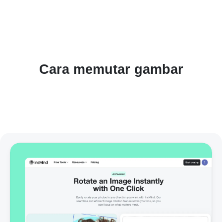
Cara memutar gambar