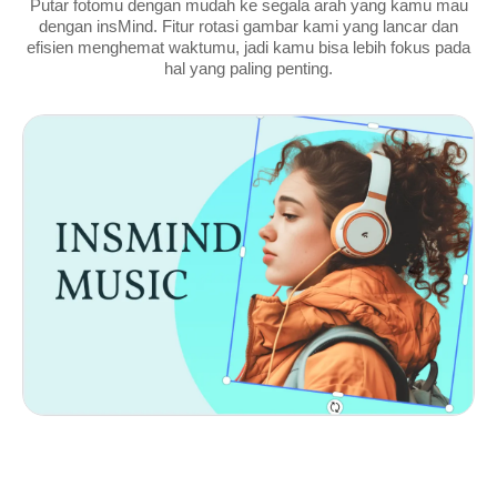
Putar fotomu dengan mudah ke segala arah yang kamu mau
dengan insMind. Fitur rotasi gambar kami yang lancar dan
efisien menghemat waktumu, jadi kamu bisa lebih fokus pada
hal yang paling penting.