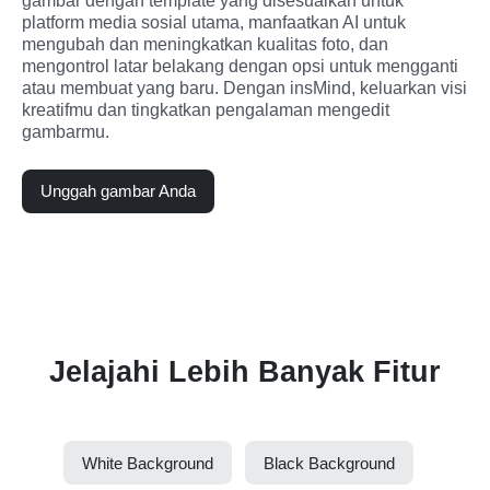
gambar dengan template yang disesuaikan untuk 
platform media sosial utama, manfaatkan AI untuk 
mengubah dan meningkatkan kualitas foto, dan 
mengontrol latar belakang dengan opsi untuk mengganti 
atau membuat yang baru. Dengan insMind, keluarkan visi 
kreatifmu dan tingkatkan pengalaman mengedit 
gambarmu.
Unggah gambar Anda
Jelajahi Lebih Banyak Fitur
White Background
Black Background