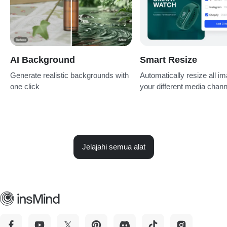
AI Background
Smart Resize
Generate realistic backgrounds with
Automatically resize all im
one click
your different media chan
Jelajahi semua alat