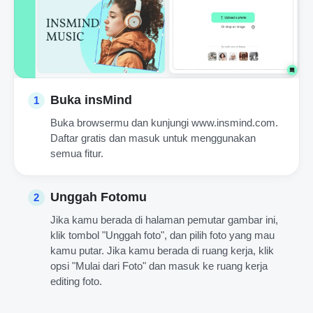
Buka insMind
1
Buka browsermu dan kunjungi www.insmind.com.
Daftar gratis dan masuk untuk menggunakan
semua fitur.
Unggah Fotomu
2
Jika kamu berada di halaman pemutar gambar ini,
klik tombol "Unggah foto", dan pilih foto yang mau
kamu putar. Jika kamu berada di ruang kerja, klik
opsi "Mulai dari Foto" dan masuk ke ruang kerja
editing foto.