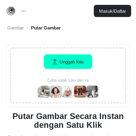
Masuk/Daftar
Gambar
Putar Gambar
Unggah foto
Coba salah satu dari ini
Putar Gambar Secara Instan
dengan Satu Klik