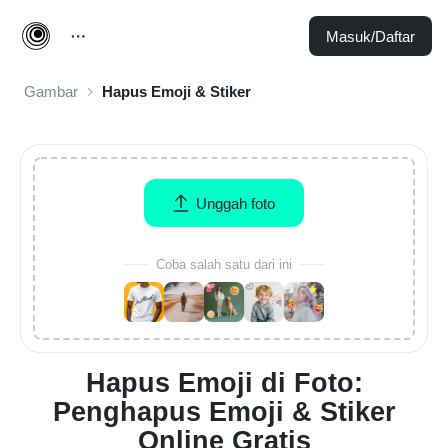
Masuk/Daftar
Gambar
Hapus Emoji & Stiker
Unggah foto
Coba salah satu dari ini
Hapus Emoji di Foto:
Penghapus Emoji & Stiker
Online Gratis