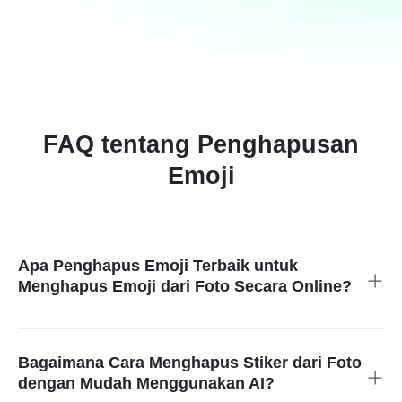
FAQ tentang Penghapusan
Emoji
Apa Penghapus Emoji Terbaik untuk
Menghapus Emoji dari Foto Secara Online?
Penghapus emoji gratis yang didukung AI dari insMind
memberikan solusi dengan operasi cepat dan menghasilkan
hasil yang bersih dan berkualitas tinggi.
Bagaimana Cara Menghapus Stiker dari Foto
dengan Mudah Menggunakan AI?