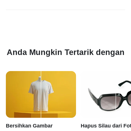
Alat yang didukung AI dari platform layanan kami
memungkinkan Anda menerima pengeditan berkualitas
profesional yang segera menghapus emoji wajah dan dengan
efisien mengembalikan gambar Anda.
Anda Mungkin Tertarik dengan
Bersihkan Gambar
Hapus Silau dari Fo