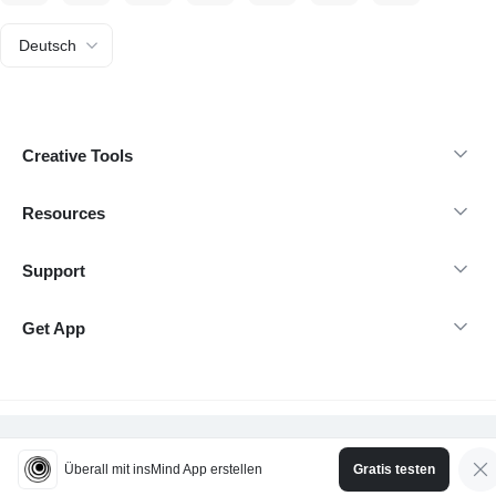
Deutsch
Creative Tools
Resources
Support
Get App
@Copyright 2026 insMind - Tutti i diritti riservati.
Überall mit insMind App erstellen
Gratis testen