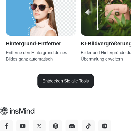
- definitiv eine Überlegung wert, wenn du dir einfache,
konsistente und hochwertige Ergebnisse bei möglichst wenig
Zeiteinsatz wünschst.
Hintergrund-Entferner
KI-Bildvergrößerun
Entferne den Hintergrund deines
Bilder und Hintergründe du
Bildes ganz automatisch
Übermalung erweitern
Entdecken Sie alle Tools