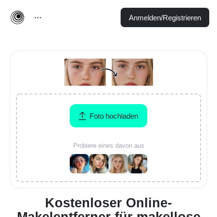
Anmelden/Registrieren
Foto hochladen
Probiere eines davon aus
Kostenloser Online-