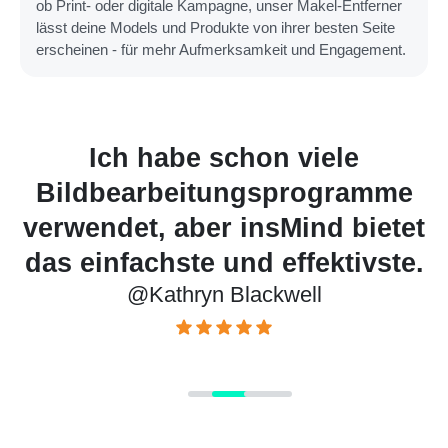
ob Print- oder digitale Kampagne, unser Makel-Entferner
lässt deine Models und Produkte von ihrer besten Seite
erscheinen - für mehr Aufmerksamkeit und Engagement.
Es erspart mir Stunden an
me
Bildbearbeitung und liefert
etet
immer perfekte Ergebnisse.
@Rachel Villanueva
ste.