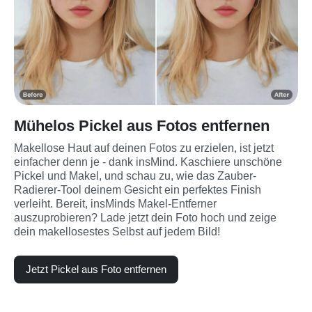
Mühelos Pickel aus Fotos entfernen
Makellose Haut auf deinen Fotos zu erzielen, ist jetzt 
einfacher denn je - dank insMind. Kaschiere unschöne 
Pickel und Makel, und schau zu, wie das Zauber-
Radierer-Tool deinem Gesicht ein perfektes Finish 
verleiht. Bereit, insMinds Makel-Entferner 
auszuprobieren? Lade jetzt dein Foto hoch und zeige 
dein makellosestes Selbst auf jedem Bild!
Jetzt Pickel aus Foto entfernen