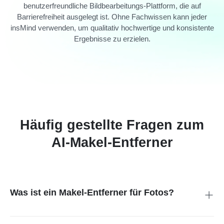
benutzerfreundliche Bildbearbeitungs-Plattform, die auf
Barrierefreiheit ausgelegt ist. Ohne Fachwissen kann jeder
insMind verwenden, um qualitativ hochwertige und konsistente
Ergebnisse zu erzielen.
Häufig gestellte Fragen zum
AI-Makel-Entferner
Was ist ein Makel-Entferner für Fotos?
Der insMind-Makel-Entferner ist ein Tool, mit dem sich kleine
Schönheitsfehler wie Pickel, Narben und Hautunreinheiten, die