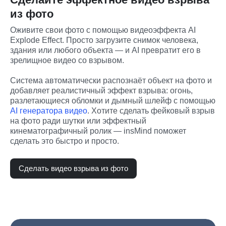
из фото
Оживите свои фото с помощью видеоэффекта AI 
Explode Effect. Просто загрузите снимок человека, 
здания или любого объекта — и AI превратит его в 
зрелищное видео со взрывом.
Система автоматически распознаёт объект на фото и 
добавляет реалистичный эффект взрыва: огонь, 
разлетающиеся обломки и дымный шлейф с помощью 
AI генератора видео
. Хотите сделать фейковый взрыв 
на фото ради шутки или эффектный 
кинематографичный ролик — insMind поможет 
сделать это быстро и просто.
Сделать видео взрыва из фото