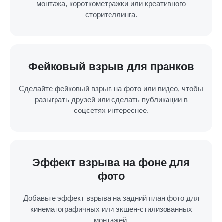
монтажа, короткометражки или креативного
сторителлинга.
Фейковый взрыв для пранков
Сделайте фейковый взрыв на фото или видео, чтобы
разыграть друзей или сделать публикации в
соцсетях интереснее.
Эффект взрыва на фоне для
фото
Добавьте эффект взрыва на задний план фото для
кинематографичных или экшен-стилизованных
монтажей.