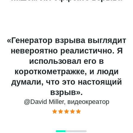
ит
«Я за пару секунд сделала
Я
смешной мем в стиле “дом
взрывается”. Очень весело и
максимально просто!»
@Sophia Brown, автор мемов
й