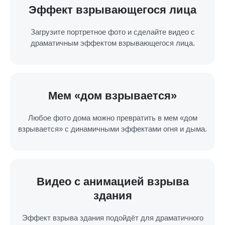
Эффект взрывающегося лица
Загрузите портретное фото и сделайте видео с
драматичным эффектом взрывающегося лица.
Мем «дом взрывается»
Любое фото дома можно превратить в мем «дом
взрывается» с динамичными эффектами огня и дыма.
Видео с анимацией взрыва
здания
Эффект взрыва здания подойдёт для драматичного