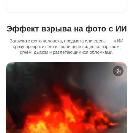
Эффект взрыва на фото с ИИ
Загрузите фото человека, предмета или сцены — и ИИ
сразу превратит его в зрелищное видео со взрывом,
огнём, дымом и разлетающимися обломками.