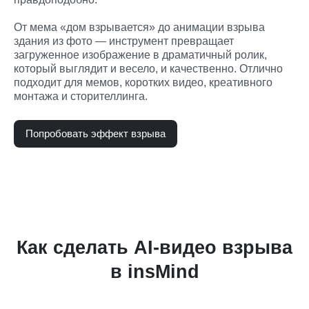
От мема «дом взрывается» до анимации взрыва 
здания из фото — инструмент превращает 
загруженное изображение в драматичный ролик, 
который выглядит и весело, и качественно. Отлично 
подходит для мемов, коротких видео, креативного 
монтажа и сторителлинга.
Попробовать эффект взрыва
Как сделать AI-видео взрыва
в insMind