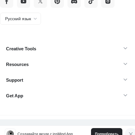
Русский язык
Creative Tools
Resources
Support
Get App
@Copyright 2026 insMind-Все права защищены.
Создавайте везде с insMind App
Попробовать