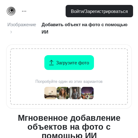
Войти/Зарегистрироваться
Изображение
Добавить объект на фото с помощью
ИИ
Загрузите фото
Попробуйте один из этих вариантов
Мгновенное добавление
объектов на фото с
помощью ИИ