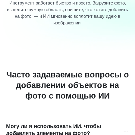
Инструмент работает быстро и просто. Загрузите фото,
выделите нужную область, опишите, что хотите добавить
на фото, — и ИИ мгновенно воплотит вашу идею в
изображении.
Часто задаваемые вопросы о
добавлении объектов на
фото с помощью ИИ
Могу ли я использовать ИИ, чтобы
добавлять элементы на фото?