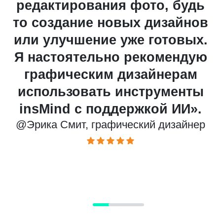
й
редактирования фото, будь
то создание новых дизайнов
или улучшение уже готовых.
ы
Я настоятельно рекомендую
у
графическим дизайнерам
использовать инструменты
insMind с поддержкой ИИ».
@Эрика Смит, графический дизайнер
@