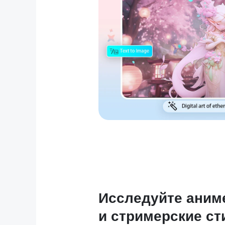
Исследуйте аним
и стримерские ст