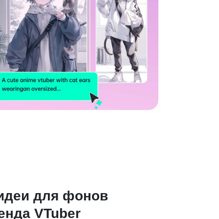
идеи для фонов
енда VTuber