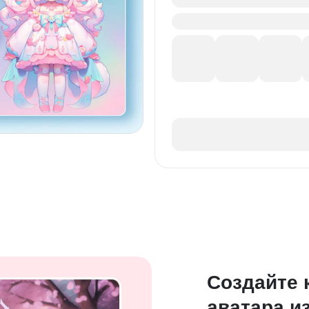
Создайте 
аватара из