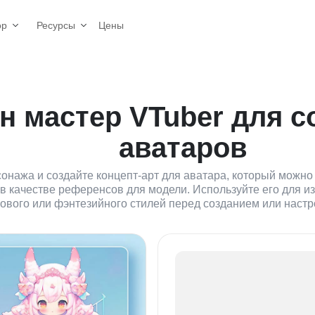
Цены
ор
Ресурсы
н мастер VTuber для с
аватаров
нажа и создайте концепт-арт для аватара, который можно 
в качестве референсов для модели. Используйте его для из
кового или фэнтезийного стилей перед созданием или настр