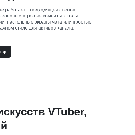
е работает с подходящей сценой. 
неоновые игровые комнаты, столы 
й, пастельные экраны чата или простые 
ачном стиле для активов канала.
тар
скусств VTuber,
ей