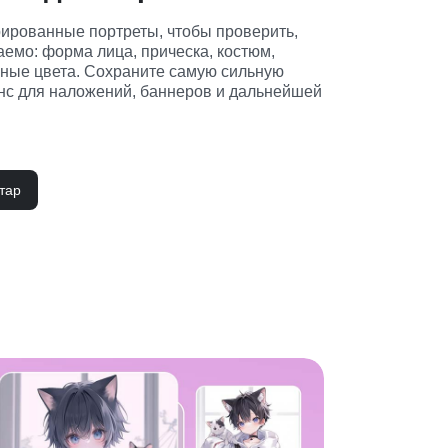
ированные портреты, чтобы проверить, 
аемо: форма лица, прическа, костюм, 
ные цвета. Сохраните самую сильную 
нс для наложений, баннеров и дальнейшей 
тар