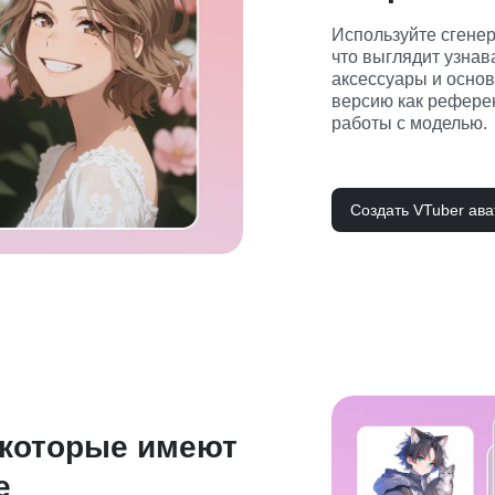
Используйте сгенер
что выглядит узнав
аксессуары и основ
версию как рефере
работы с моделью.
Создать VTuber ава
 которые имеют
е