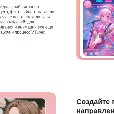
идола, чиби игрового 
его, фэнтезийного мага или 
лучше всего подходит для 
сов моделей; для 
ивания и анимации все еще 
абочий процесс VTuber.
Создайте 
направлен