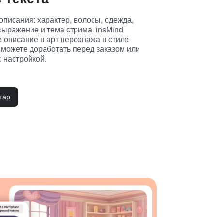
описания: характер, волосы, одежда, 
выражение и тема стрима. insMind 
 описание в арт персонажа в стиле 
 можете доработать перед заказом или 
 настройкой.
тар