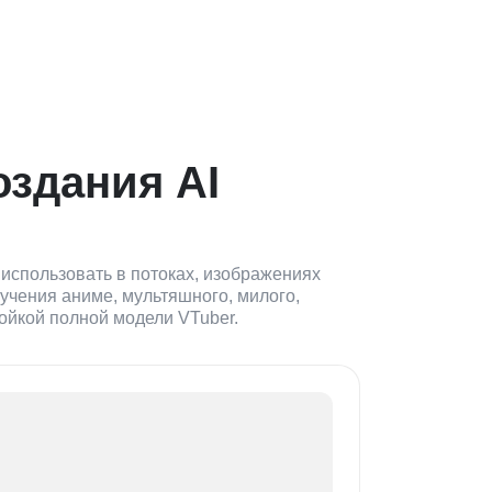
оздания AI
использовать в потоках, изображениях
учения аниме, мультяшного, милого,
ойкой полной модели VTuber.