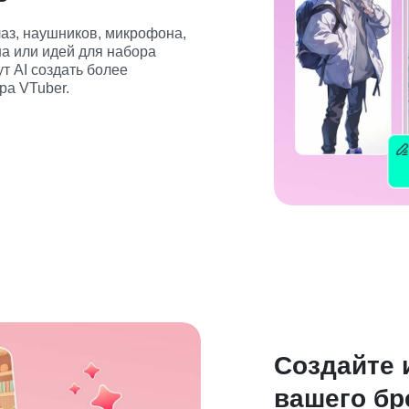
аз, наушников, микрофона, 
а или идей для набора 
 AI создать более 
ра VTuber.
Создайте 
вашего бр