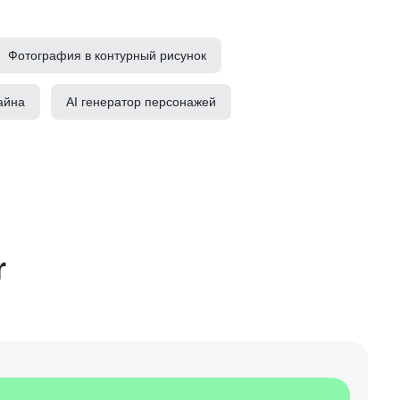
Фотография в контурный рисунок
айна
AI генератор персонажей
r