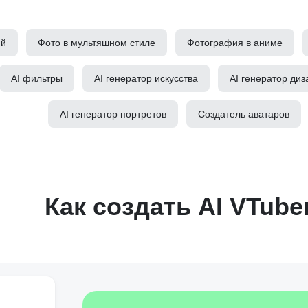
ий
Фото в мультяшном стиле
Фотография в аниме
AI фильтры
AI генератор искусства
AI генератор диз
AI генератор портретов
Создатель аватаров
Как создать AI VTube