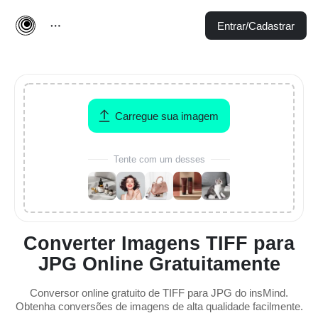
Entrar/Cadastrar
Carregue sua imagem
Tente com um desses
Converter Imagens TIFF para
JPG Online Gratuitamente
Conversor online gratuito de TIFF para JPG do insMind.
Obtenha conversões de imagens de alta qualidade facilmente.