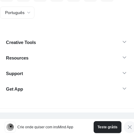
Português
Creative Tools
Resources
Support
Get App
Direitos autorais 2026 insMind-Todos os direitos reservados.
Crie onde quiser com insMind App
Teste grátis