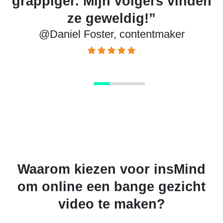
grappiger. Mijn volgers vinden
ze geweldig!”
@Daniel Foster, contentmaker
Waarom kiezen voor insMind
om online een bange gezicht
video te maken?