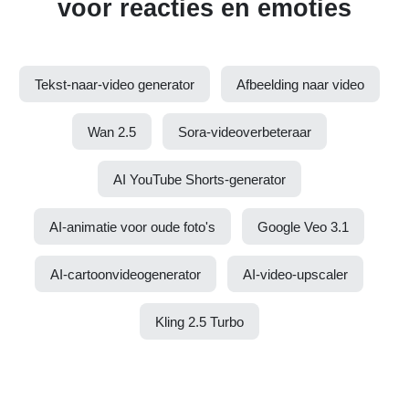
voor reacties en emoties
Tekst-naar-video generator
Afbeelding naar video
Wan 2.5
Sora-videoverbeteraar
AI YouTube Shorts-generator
AI-animatie voor oude foto's
Google Veo 3.1
AI-cartoonvideogenerator
AI-video-upscaler
Kling 2.5 Turbo