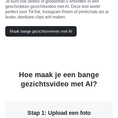
Je kunt ook selfies of groepsfoto’s omzetten in een 
geschrokken gezichtsvideo met AI. Deze tool werkt 
perfect voor TikTok, Instagram Reels of privéchats als je 
leuke, deelbare clips wilt maken.
Maak bange gezichtsmemes met AI
Hoe maak je een bange
gezichtsvideo met AI?
Stap 1: Upload een foto