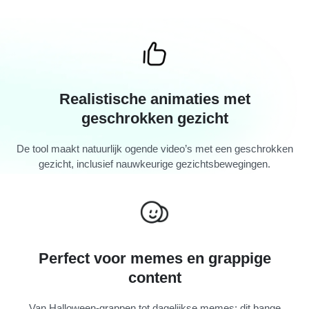
Realistische animaties met
geschrokken gezicht
De tool maakt natuurlijk ogende video’s met een geschrokken
gezicht, inclusief nauwkeurige gezichtsbewegingen.
Perfect voor memes en grappige
content
Van Halloween-grappen tot dagelijkse memes: dit bange