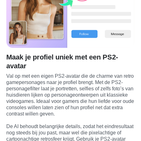
Maak je profiel uniek met een PS2-
avatar
Val op met een eigen PS2-avatar die de charme van retro 
gamepersonages naar je profiel brengt. Met de PS2-
personagefilter laat je portretten, selfies of zelfs foto’s van 
huisdieren lijken op personageontwerpen uit klassieke 
videogames. Ideaal voor gamers die hun liefde voor oude 
consoles willen laten zien of hun profiel net dat extra 
contrast willen geven.
De AI behoudt belangrijke details, zodat het eindresultaat 
nog steeds bij jou past, maar wel die pixelachtige of 
cartoonachtige retrosfeer krijgt. Gebruik je PS2-avatar 