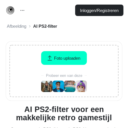
Inloggen/Registreren
Afbeelding
AI PS2-filter
Foto uploaden
Probeer een van deze
AI PS2-filter voor een
makkelijke retro gamestijl