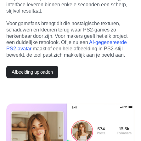
interface leveren binnen enkele seconden een scherp, 
stijlvol resultaat.
Voor gamefans brengt dit die nostalgische texturen, 
schaduwen en kleuren terug waar PS2-games zo 
herkenbaar door zijn. Voor makers geeft het elk project 
een duidelijke retrolook. Of je nu een 
AI-gegenereerde 
PS2-avatar
 maakt of een hele afbeelding in PS2-stijl 
bewerkt, de tool past zich makkelijk aan je beeld aan.
Afbeelding uploaden