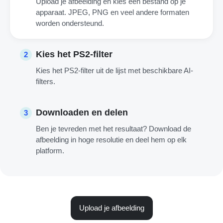
Upload je afbeelding en kies een bestand op je
apparaat. JPEG, PNG en veel andere formaten
worden ondersteund.
Kies het PS2-filter
2
Kies het PS2-filter uit de lijst met beschikbare AI-
filters.
Downloaden en delen
3
Ben je tevreden met het resultaat? Download de
afbeelding in hoge resolutie en deel hem op elk
platform.
Upload je afbeelding