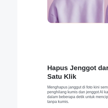
Hapus Jenggot dar
Satu Klik
Menghapus janggut di foto kini semud
penghilang kumis dan jenggot AI ka
dalam beberapa detik untuk mencipt
tanpa kumis.
