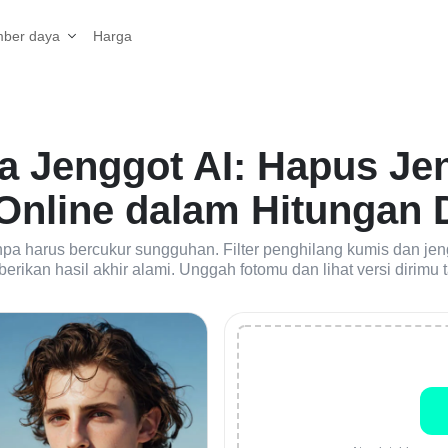
Harga
ber daya
pa Jenggot AI: Hapus Je
Online dalam Hitungan 
npa harus bercukur sungguhan. Filter penghilang kumis dan j
erikan hasil akhir alami. Unggah fotomu dan lihat versi dirimu 