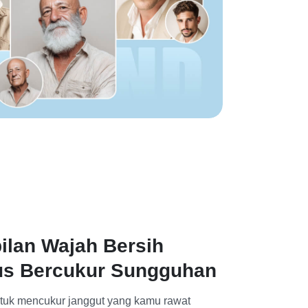
ilan Wajah Bersih
us Bercukur Sungguhan
tuk mencukur janggut yang kamu rawat 