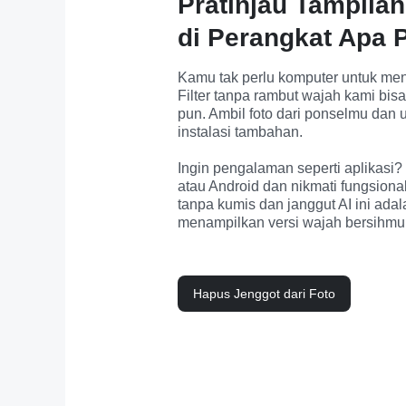
Pratinjau Tampila
di Perangkat Apa 
Kamu tak perlu komputer untuk men
Filter tanpa rambut wajah kami bis
pun. Ambil foto dari ponselmu dan 
instalasi tambahan.

Ingin pengalaman seperti aplikasi? 
atau Android dan nikmati fungsionali
tanpa kumis dan janggut AI ini adal
menampilkan versi wajah bersihmu
Hapus Jenggot dari Foto