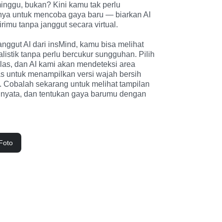
nggu, bukan? Kini kamu tak perlu 
nya untuk mencoba gaya baru — biarkan AI 
imu tanpa janggut secara virtual.

anggut AI dari insMind, kamu bisa melihat 
alistik tanpa perlu bercukur sungguhan. Pilih 
las, dan AI kami akan mendeteksi area 
s untuk menampilkan versi wajah bersih 
i. Cobalah sekarang untuk melihat tampilan 
 nyata, dan tentukan gaya barumu dengan 
Foto