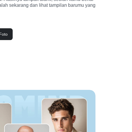
lah sekarang dan lihat tampilan barumu yang 
Foto