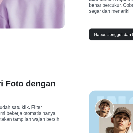
benar bercukur. Coba
segar dan menarik!
Hapus Jenggot dari 
i Foto dengan
ah satu klik. Filter 
mi bekerja otomatis hanya 
akan tampilan wajah bersih 