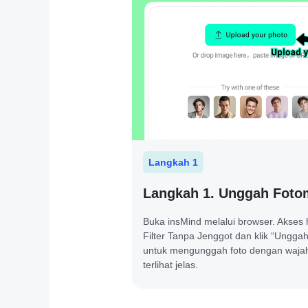
Langkah 1
Langkah 1. Unggah Fot
Buka insMind melalui browser. Akses
Filter Tanpa Jenggot dan klik “Ungga
untuk mengunggah foto dengan waja
terlihat jelas.