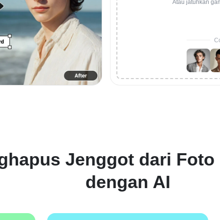
Atau jatuhkan ga
Co
ghapus Jenggot dari Foto 
dengan AI