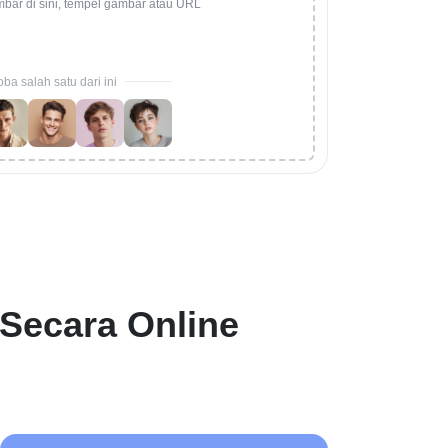
mbar di sini, tempel gambar atau URL
ba salah satu dari ini
Secara Online