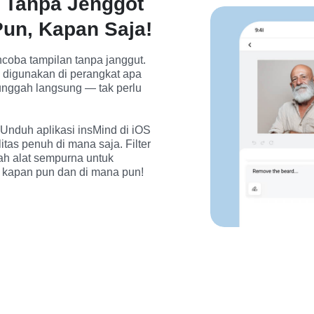
n Tanpa Jenggot
Pun, Kapan Saja!
coba tampilan tanpa janggut. 
a digunakan di perangkat apa 
unggah langsung — tak perlu 
Unduh aplikasi insMind di iOS 
tas penuh di mana saja. Filter 
ah alat sempurna untuk 
 kapan pun dan di mana pun!