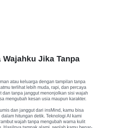
 Wajahku Jika Tanpa
eman atau keluarga dengan tampilan tanpa 
mu terlihat lebih muda, rapi, dan percaya 
t dan tanpa janggut menonjolkan sisi wajah 
sa mengubah kesan usia maupun karakter.

kumis dan janggut dari insMind, kamu bisa 
is dalam hitungan detik. Teknologi AI kami 
ambut wajah tanpa mengubah warna kulit 
. Hasilnya tampak alami, seolah kamu benar-