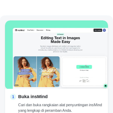
Buka insMind
1
Cari dan buka rangkaian alat penyuntingan insMind
yang lengkap di peramban Anda.