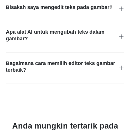
Bisakah saya mengedit teks pada gambar?
Ya, Anda bisa! Mengedit teks dalam gambar biasanya
merupakan tugas yang memerlukan keterampilan dan waktu
saat menggunakan perangkat lunak penyuntingan foto.
Apa alat AI untuk mengubah teks dalam
Namun, dengan perangkat penyuntingan foto insMin, Anda
gambar?
dapat mengubah teks dalam foto dengan mudah dan gratis.
insMind menawarkan serangkaian alat bertenaga AI yang
dapat Anda gunakan untuk mengedit gambar Anda. Untuk
mengedit teks yang ada dalam gambar, Anda dapat
Bagaimana cara memilih editor teks gambar
menggunakan alat Magic Erase. Alat ini dapat menghapus
terbaik?
teks tanpa merusak latar belakang foto Anda sehingga
Untuk mengidentifikasi editor teks gambar terbaik, editor
menjadikannya kanvas yang sempurna untuk teks baru yang
tersebut harus memiliki kualitas berikut. Editor tersebut harus
akan Anda tambahkan. Kemudian Anda dapat menggunakan
memiliki rangkaian alat lengkap yang dapat Anda gunakan
pustaka insMind yang luas untuk memilih fon yang sesuai
untuk menyesuaikan foto Anda. Kedua, editor tersebut harus
dengan teks yang ada dan menambahkan kata-kata baru ke
memiliki pustaka opsi kreatif yang luas yang dapat Anda
gambar.
gunakan untuk mengedit teks dalam gambar Anda. Terakhir,
editor tersebut harus mudah diakses dan mudah digunakan.
Dengan insMind, Anda akan memiliki semua kualitas ini dalam
Anda mungkin tertarik pada