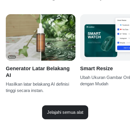
platform penyuntingan foto secara gratis. Jadi, cobalah
insMind sekarang!
Generator Latar Belakang
Smart Resize
AI
Ubah Ukuran Gambar Onli
dengan Mudah
Hasilkan latar belakang AI definisi
tinggi secara instan.
Jelajahi semua alat