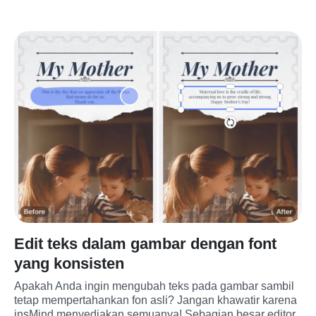
Edit teks dalam gambar dengan font
yang konsisten
Apakah Anda ingin mengubah teks pada gambar sambil 
tetap mempertahankan fon asli? Jangan khawatir karena 
insMind menyediakan semuanya! Sebagian besar editor 